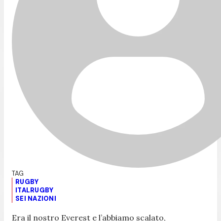
RUGBY
ITALRUGBY
SEI NAZIONI
Era il nostro Everest e l’abbiamo scalato,