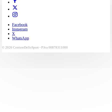
Facebook
Instagram
X
WhatsApp
© 2026 CorriereDelloSport - P.Iva 00878311000