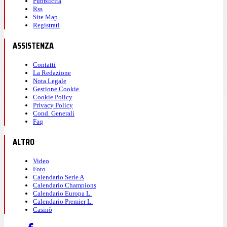
Pubblicità
Rss
Site Map
Registrati
ASSISTENZA
Contatti
La Redazione
Nota Legale
Gestione Cookie
Cookie Policy
Privacy Policy
Cond. Generali
Faq
ALTRO
Video
Foto
Calendario Serie A
Calendario Champions
Calendario Europa L.
Calendario Premier L.
Casinò