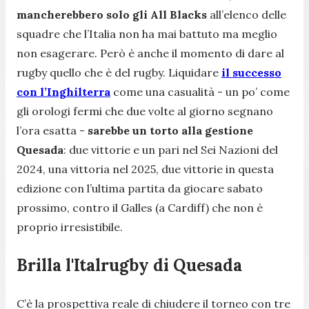
mancherebbero solo gli All Blacks
all’elenco delle
squadre che l’Italia non ha mai battuto ma meglio
non esagerare. Però è anche il momento di dare al
rugby quello che è del rugby. Liquidare
il successo
con l’Inghilterra
come una casualità - un po’ come
gli orologi fermi che due volte al giorno segnano
l’ora esatta -
sarebbe un torto alla gestione
Quesada
: due vittorie e un pari nel Sei Nazioni del
2024, una vittoria nel 2025, due vittorie in questa
edizione con l’ultima partita da giocare sabato
prossimo, contro il Galles (a Cardiff) che non è
proprio irresistibile.
Brilla l'Italrugby di Quesada
C’è la prospettiva reale di chiudere il torneo con tre