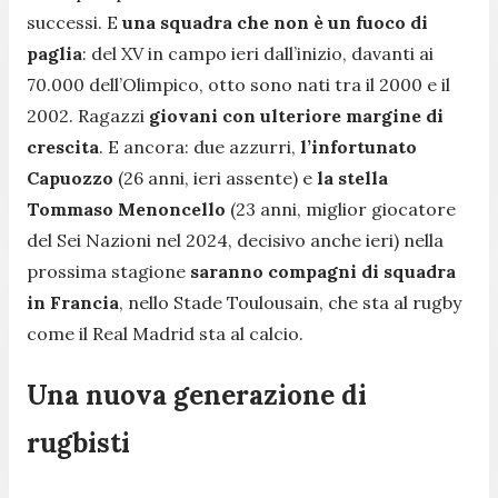
successi. E
una squadra che non è un fuoco di
paglia
: del XV in campo ieri dall’inizio, davanti ai
70.000 dell’Olimpico, otto sono nati tra il 2000 e il
2002. Ragazzi
giovani con ulteriore margine di
crescita
. E ancora: due azzurri,
l’infortunato
Capuozzo
(26 anni, ieri assente) e
la stella
Tommaso Menoncello
(23 anni, miglior giocatore
del Sei Nazioni nel 2024, decisivo anche ieri) nella
prossima stagione
saranno compagni di squadra
in Francia
, nello Stade Toulousain, che sta al rugby
come il Real Madrid sta al calcio.
Una nuova generazione di
rugbisti