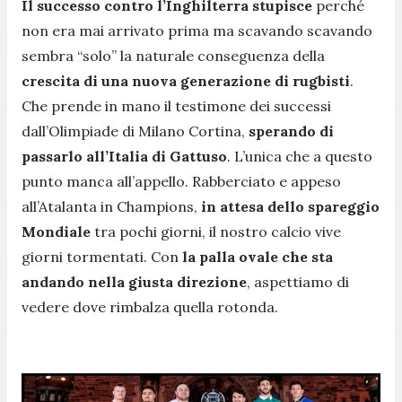
Il successo contro l’Inghilterra stupisce
perché
non era mai arrivato prima ma scavando scavando
sembra “solo” la naturale conseguenza della
crescita di una nuova generazione di rugbisti
.
Che prende in mano il testimone dei successi
dall’Olimpiade di Milano Cortina,
sperando di
passarlo all’Italia di Gattuso
. L’unica che a questo
punto manca all’appello. Rabberciato e appeso
all’Atalanta in Champions,
in attesa dello spareggio
Mondiale
tra pochi giorni, il nostro calcio vive
giorni tormentati. Con
la palla ovale che sta
andando nella giusta direzione
, aspettiamo di
vedere dove rimbalza quella rotonda.