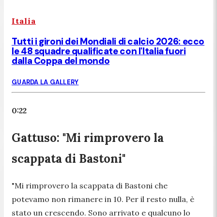
Italia
Tutti i gironi dei Mondiali di calcio 2026: ecco
le 48 squadre qualificate con l'Italia fuori
dalla Coppa del mondo
GUARDA LA GALLERY
0:22
Gattuso: "Mi rimprovero la
scappata di Bastoni"
"Mi rimprovero la scappata di Bastoni che
potevamo non rimanere in 10. Per il resto nulla, è
stato un crescendo. Sono arrivato e qualcuno lo