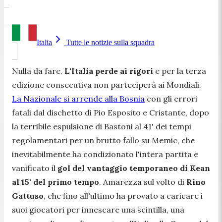
Italia
Tutte le notizie sulla squadra
Nulla da fare.
L'Italia perde ai rigori
e per la terza
edizione consecutiva non parteciperà ai Mondiali.
La Nazionale si arrende alla Bosnia
con gli errori
fatali dal dischetto di Pio Esposito e Cristante, dopo
la terribile espulsione di Bastoni al 41' dei tempi
regolamentari per un brutto fallo su Memic, che
inevitabilmente ha condizionato l'intera partita e
vanificato il
gol del vantaggio temporaneo di Kean
al 15' del primo tempo
. Amarezza sul volto di
Rino
Gattuso
, che fino all'ultimo ha provato a caricare i
suoi giocatori per innescare una scintilla, una