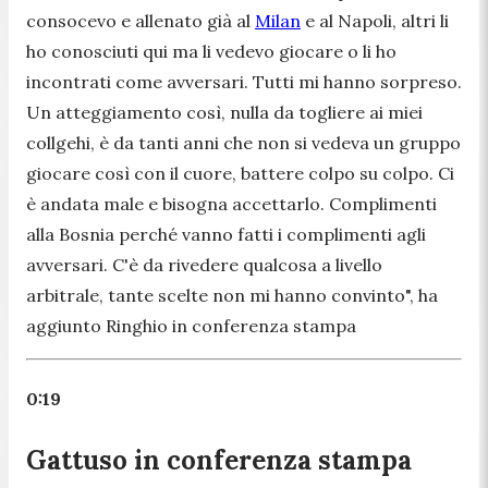
consocevo e allenato già al
Milan
e al Napoli, altri li
ho conosciuti qui ma li vedevo giocare o li ho
incontrati come avversari. Tutti mi hanno sorpreso.
Un atteggiamento così, nulla da togliere ai miei
collgehi, è da tanti anni che non si vedeva un gruppo
giocare così con il cuore, battere colpo su colpo. Ci
è andata male e bisogna accettarlo. Complimenti
alla Bosnia perché vanno fatti i complimenti agli
avversari. C'è da rivedere qualcosa a livello
arbitrale, tante scelte non mi hanno convinto",
ha
aggiunto Ringhio in conferenza stampa
0:19
Gattuso in conferenza stampa