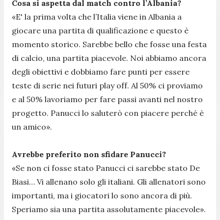
Cosa si aspetta dal match contro l’Albania?
«E' la prima volta che l’Italia viene in Albania a
giocare una partita di qualificazione e questo è
momento storico. Sarebbe bello che fosse una festa
di calcio, una partita piacevole. Noi abbiamo ancora
degli obiettivi e dobbiamo fare punti per essere
teste di serie nei futuri play off. Al 50% ci proviamo
e al 50% lavoriamo per fare passi avanti nel nostro
progetto. Panucci lo saluterò con piacere perché è
un amico».
Avrebbe preferito non sfidare Panucci?
«Se non ci fosse stato Panucci ci sarebbe stato De
Biasi… Vi allenano solo gli italiani. Gli allenatori sono
importanti, ma i giocatori lo sono ancora di più.
Speriamo sia una partita assolutamente piacevole».