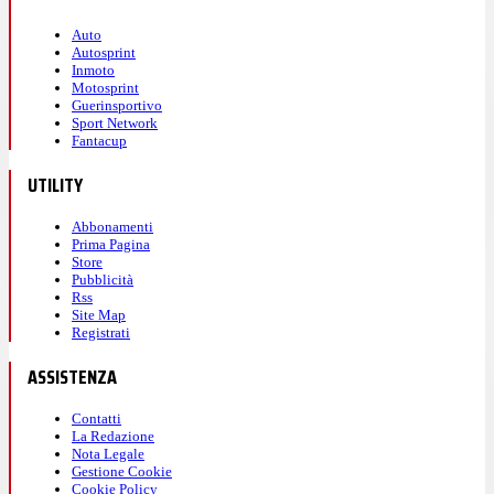
Auto
Autosprint
Inmoto
Motosprint
Guerinsportivo
Sport Network
Fantacup
UTILITY
Abbonamenti
Prima Pagina
Store
Pubblicità
Rss
Site Map
Registrati
ASSISTENZA
Contatti
La Redazione
Nota Legale
Gestione Cookie
Cookie Policy