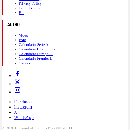
Privacy Policy
Cond. Generali
Faq
ALTRO
Video
Foto
Calendario Serie A
Calendario Champions
Calendario Europa L.
Calendario Premier L.
Casinò
Facebook
Instagram
X
WhatsApp
© 2026 CorriereDelloSport - P.Iva 00878311000