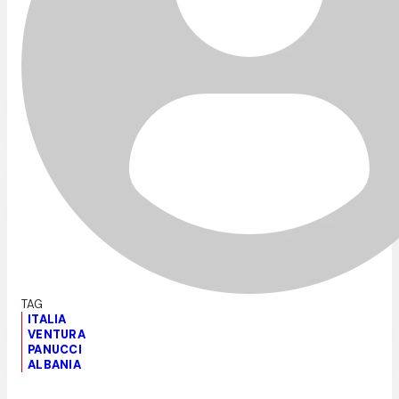
ITALIA
VENTURA
PANUCCI
ALBANIA