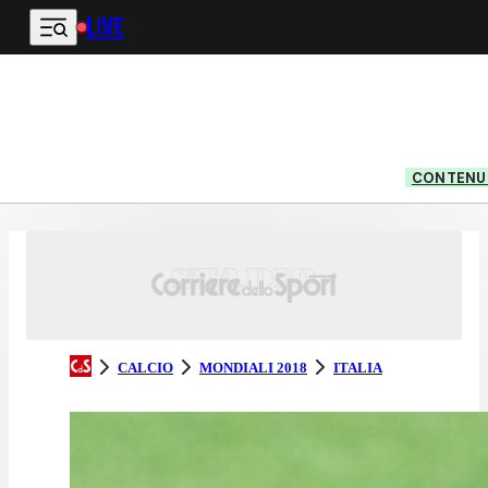
LIVE
Vai al contenuto principale
CONTENUT
CALCIO
MONDIALI 2018
ITALIA