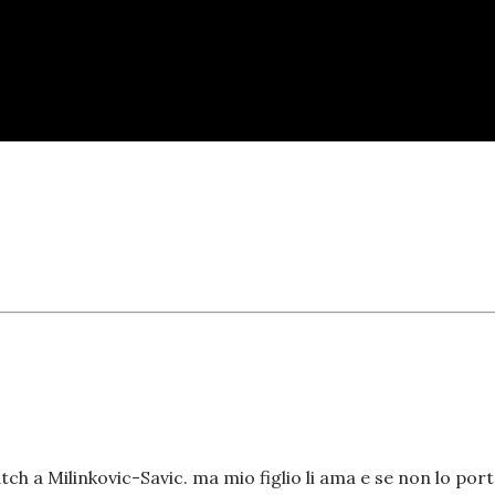
ch a Milinkovic-Savic. ma mio figlio li ama e se non lo por