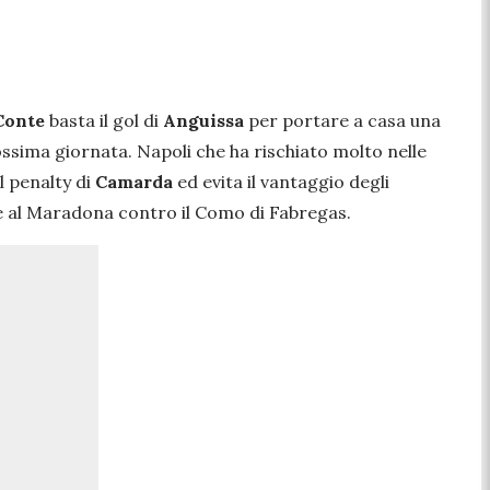
Conte
basta il gol di
Anguissa
per portare a casa una
rossima giornata. Napoli che ha rischiato molto nelle
el penalty di
Camarda
ed evita il vantaggio degli
re al Maradona contro il Como di Fabregas.