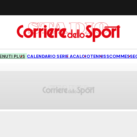
NUTI PLUS
CALENDARIO SERIE A
CALCIO
TENNIS
SCOMMESSE