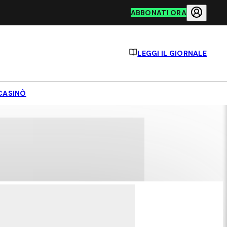
ABBONATI ORA
LEGGI IL GIORNALE
CASINÒ