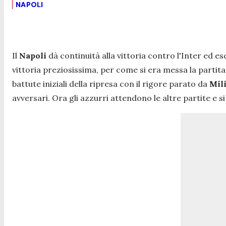
NAPOLI
Il
Napoli
dà continuità alla vittoria contro l'Inter ed es
vittoria preziosissima, per come si era messa la partita,
battute iniziali della ripresa con il rigore parato da
Mil
avversari. Ora gli azzurri attendono le altre partite