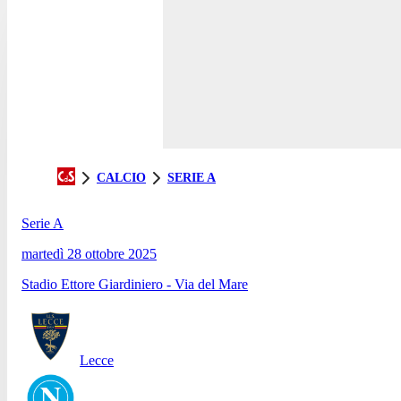
CALCIO
SERIE A
Serie A
martedì 28 ottobre 2025
Stadio Ettore Giardiniero - Via del Mare
Lecce