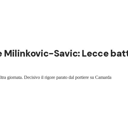
Milinkovic-Savic: Lecce battu
ltra giornata. Decisivo il rigore parato dal portiere su Camarda