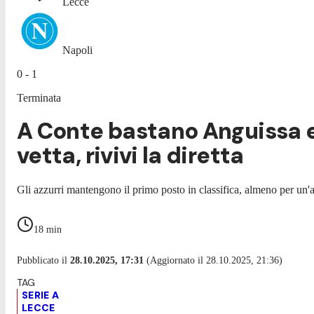
Lecce
Napoli
0 - 1
Terminata
A Conte bastano Anguissa e 
vetta, rivivi la diretta
Gli azzurri mantengono il primo posto in classifica, almeno per un'a
18
min
Pubblicato il
28.10.2025, 17:31
(Aggiornato il 28.10.2025, 21:36)
SERIE A
LECCE