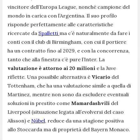
vincitore dell’Europa League, nonché campione del
mondo in carica con l’Argentina. Il suo profilo
risponde perfettamente alle caratteristiche
ricercate da
Spalletti
ma c’è naturalmente da fare i
conti con il club di Birmingham, con cui il portiere
ha un contratto fino al 2029, e con la concorrenza,
tanto che alla finestra c’è pure l’Inter. La
valutazione è attorno ai 20 milioni
e la Juve
riflette. Una possibile alternativa è
Vicario
del
Tottenham, che ha una valutazione simile a quella di
Martinez, mentre non sono da escludere eventuali
soluzioni in prestito come
Mamardashvili
del
Liverpool (situazione legata all’evolversi del caso
Alisson) e
Nübel
, reduce da una stagione positiva
allo Stoccarda ma di proprietà del Bayern Monaco.