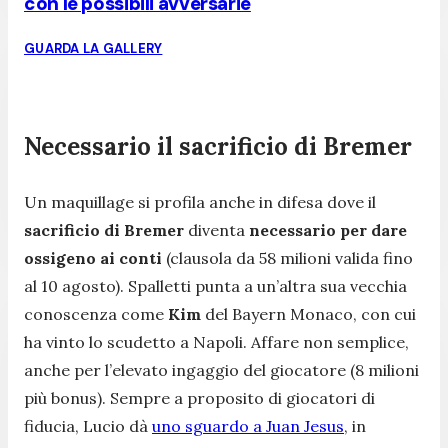
con le possibili avversarie
GUARDA LA GALLERY
Necessario il sacrificio di Bremer
Un maquillage si profila anche in difesa dove il
sacrificio di Bremer
diventa
necessario per dare
ossigeno ai conti
(clausola da 58 milioni valida fino
al 10 agosto). Spalletti punta a un’altra sua vecchia
conoscenza come
Kim
del Bayern Monaco, con cui
ha vinto lo scudetto a Napoli. Affare non semplice,
anche per l’elevato ingaggio del giocatore (8 milioni
più bonus). Sempre a proposito di giocatori di
fiducia, Lucio dà
uno sguardo a Juan Jesus
, in