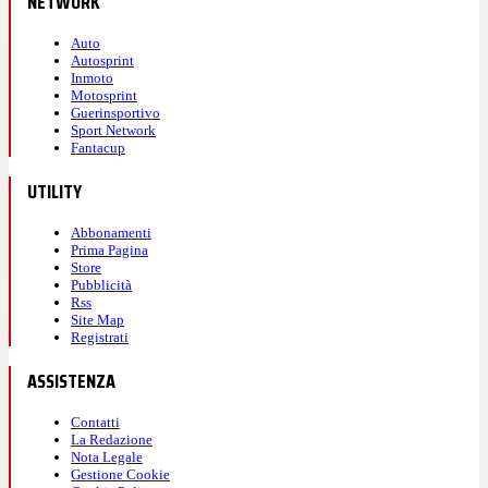
NETWORK
Auto
Autosprint
Inmoto
Motosprint
Guerinsportivo
Sport Network
Fantacup
UTILITY
Abbonamenti
Prima Pagina
Store
Pubblicità
Rss
Site Map
Registrati
ASSISTENZA
Contatti
La Redazione
Nota Legale
Gestione Cookie