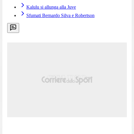
Kalulu si allunga alla Juve
Sfumati Bernardo Silva e Robertson