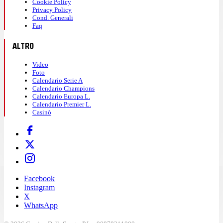
Cookie Policy
Privacy Policy
Cond. Generali
Faq
ALTRO
Video
Foto
Calendario Serie A
Calendario Champions
Calendario Europa L.
Calendario Premier L.
Casinò
Facebook
Instagram
X
WhatsApp