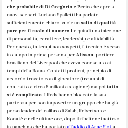
che probabile di Di Gregorio e Perin
che apre a
nuovi scenari. Luciano Spalletti ha parlato
sufficientemente chiaro: vuole un
salto di qualità
pure per il ruolo di numero 1
e quindi una iniezione
di personalità, carattere, leadership e affidabilità.
Per questo, in tempi non sospetti, il tecnico è sceso
in campo in prima persona per
Alisson
, portiere
brasiliano del Liverpool che aveva conosciuto ai
tempi della Roma. Contatti proficui, principio di
accordo trovato con il giocatore (tre anni di
contratto a circa 5 milioni a stagione) ma poi
tutto
si è complicato
. I Reds hanno bloccato la sua
partenza per non impoverire un gruppo che ha già
perso leader del calibro di Salah, Robertson e
Konaté e nelle ultime ore, dopo il ribaltone inatteso
in panchina che ha portato
all’addio di Arne Slot
a