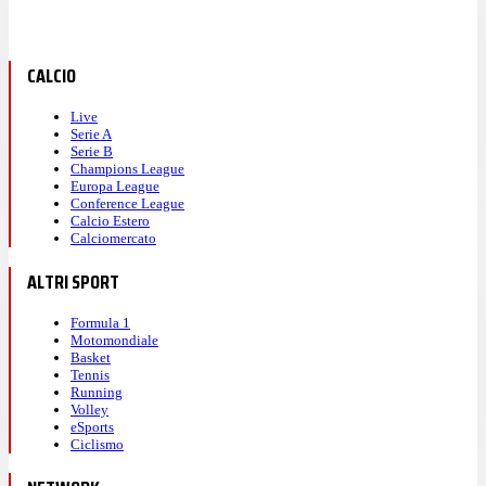
CALCIO
Live
Serie A
Serie B
Champions League
Europa League
Conference League
Calcio Estero
Calciomercato
ALTRI SPORT
Formula 1
Motomondiale
Basket
Tennis
Running
Volley
eSports
Ciclismo