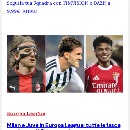
Segui la tua Squadra con TIMVISION e DAZN a
9,99€. Attiva!
Europa League
Milan e Juve in Europa League: tutte le fasce