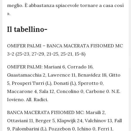
meglio. È abbastanza spiacevole tornare a casa così
».
Il tabellino-
OMIFER PALMI – BANCA MACERATA FISIOMED MC
3-2 (25-23, 27-29, 21-25, 25-21, 15-8)
OMIFER PALMI: Mariani 6, Corrado 16,
Guastamacchia 2, Lawrence 11, Benavidez 18, Gitto
5, Prosperi Turri (L), Donati (L), Sperotto 0,
Maccarone 4, Sala 12, Concolino 0, Carbone 0. N.E.
Iovieno. All. Radici.
BANCA MACERATA FISIOMED MC: Marsili 2,
Ottaviani 11, Berger 5, Klapwijk 24, Valchinov 13, Fall
9, Palombarini (L), Pozzebon 0, Ichino 0, Ferri 1,