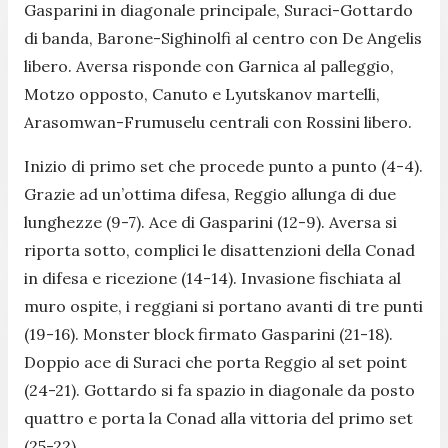
Gasparini in diagonale principale, Suraci-Gottardo
di banda, Barone-Sighinolfi al centro con De Angelis
libero. Aversa risponde con Garnica al palleggio,
Motzo opposto, Canuto e Lyutskanov martelli,
Arasomwan-Frumuselu centrali con Rossini libero.
Inizio di primo set che procede punto a punto (4-4).
Grazie ad un’ottima difesa, Reggio allunga di due
lunghezze (9-7). Ace di Gasparini (12-9). Aversa si
riporta sotto, complici le disattenzioni della Conad
in difesa e ricezione (14-14). Invasione fischiata al
muro ospite, i reggiani si portano avanti di tre punti
(19-16). Monster block firmato Gasparini (21-18).
Doppio ace di Suraci che porta Reggio al set point
(24-21). Gottardo si fa spazio in diagonale da posto
quattro e porta la Conad alla vittoria del primo set
(25-22).