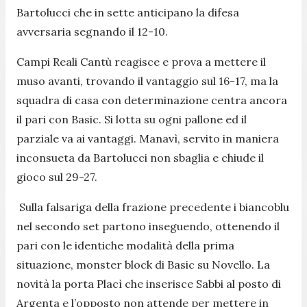
Bartolucci che in sette anticipano la difesa
avversaria segnando il 12-10.
Campi Reali Cantù reagisce e prova a mettere il
muso avanti, trovando il vantaggio sul 16-17, ma la
squadra di casa con determinazione centra ancora
il pari con Basic. Si lotta su ogni pallone ed il
parziale va ai vantaggi. Manavì, servito in maniera
inconsueta da Bartolucci non sbaglia e chiude il
gioco sul 29-27.
Sulla falsariga della frazione precedente i biancoblu
nel secondo set partono inseguendo, ottenendo il
pari con le identiche modalità della prima
situazione, monster block di Basic su Novello. La
novità la porta Placì che inserisce Sabbi al posto di
Argenta e l’opposto non attende per mettere in