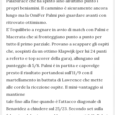
PalaSurace che ha spinto sino all’ultimo punto i
propri beniamini. Il cammino è sicuramente ancora
lungo ma la OmiFer Palmi può guardare avanti con
ritrovato ottimismo.
E’ l’equilibrio a regnare in avvio di match con Palmi e
Macerata che si fronteggiano punto a punto per
tutto il primo parziale. Provano a scappare gli ospiti
che, sospinti da un ottimo Klapwijk (per lui 24 punti
a referto e top scorer della gara), allungano sul
punteggio di 5/8. Palmi è in partita e capovolge
presto il risultato portandosi sull’11/9 con il
martellamento in battuta di Lawrence che mette
alle corde la ricezione ospite. Il mini-vantaggio si
mantiene
tale fino alla fine quando è l’attacco diagonale di
Benavidez a chiudere sul 25/23. Secondo set sulla