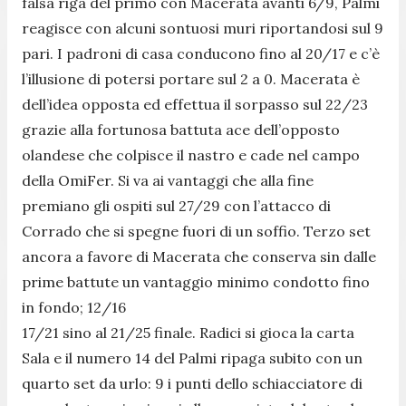
falsa riga del primo con Macerata avanti 6/9, Palmi
reagisce con alcuni sontuosi muri riportandosi sul 9
pari. I padroni di casa conducono fino al 20/17 e c’è
l’illusione di potersi portare sul 2 a 0. Macerata è
dell’idea opposta ed effettua il sorpasso sul 22/23
grazie alla fortunosa battuta ace dell’opposto
olandese che colpisce il nastro e cade nel campo
della OmiFer. Si va ai vantaggi che alla fine
premiano gli ospiti sul 27/29 con l’attacco di
Corrado che si spegne fuori di un soffio. Terzo set
ancora a favore di Macerata che conserva sin dalle
prime battute un vantaggio minimo condotto fino
in fondo; 12/16
17/21 sino al 21/25 finale. Radici si gioca la carta
Sala e il numero 14 del Palmi ripaga subito con un
quarto set da urlo: 9 i punti dello schiacciatore di