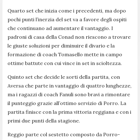
Quarto set che inizia come i precedenti, ma dopo
pochi punti l’inerzia del set va a favore degli ospiti
che continuano ad aumentare il vantaggio. I
padroni di casa della Conad non riescono a trovare
le giuste soluzioni per diminuire il divario e la
formazione di coach Tomasello mette in campo
ottime battute con cui vince in set in scioltezza.
Quinto set che decide le sorti della partita, con
Aversa che parte in vantaggio di quattro lunghezze,
ma i ragazzi di coach Fanuli sono bravi a rimontare
il punteggio grazie all’ottimo servizio di Porro. La
partita finisce con la prima vittoria reggiana e con i
primi due punti della stagione.
Reggio parte col sestetto composto da Porro-