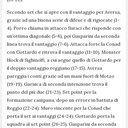
Secondo set che si apre con il vantaggio per Aversa,
grazie ad una buona serie di difese e di rigiocate (1-
4). Porro chiama in attacco Suraci che risponde con
un’ottima diagonale (5-6), poi Gasparini da seconda
linea trova il vantaggio (7-6). Attacca forte la Conad
con Gottardo e ritrova il vantaggio (11-10). Monster
block di Sighinolfi, a cui segue quello di Gottardo per
il doppio vantaggio reggiano (17-15). Aversa
pareggia i conti grazie ad un mani fuori di Motzo
(19-19). Garnica di seconda intenzione trova il
punto del più due (21-23). Set point per la
formazione campana, dopo un errore in battuta di
Reggio (22-24). Muro vincente per la Conad che
porta il set ai vantaggi (24-24). Gottardo porta la
squadra al set point (26-25). Gasparini da seconda