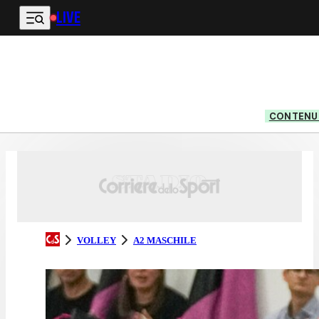
LIVE
Vai al contenuto principale
CONTENUT
VOLLEY
A2 MASCHILE