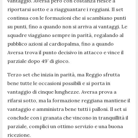
vantaggio. Aversa però con costanza riesce a
riportarsi sotto e a riagguantare i reggiani. Il set
continua con le formazioni che si scambiano punti
su punti, fino a quando non si arriva ai vantaggi. Le
squadre viaggiano sempre in parità, regalando al
pubblico azioni al cardiopalma, fino a quando
Aversa trova il punto decisivo in attacco e vince il
parziale dopo 49’ di gioco.
Terzo set che inizia in parità, ma Reggio sfrutta
bene tutte le occasioni possibili e si porta in
vantaggio di cinque lunghezze. Aversa prova a
rifarsi sotto, ma la formazione reggiana mantiene il
vantaggio e amministra bene tutti i palloni. Il set si
conclude con i granata che vincono in tranquillità il
parziale, complici un ottimo servizio e una buona
ricezione.