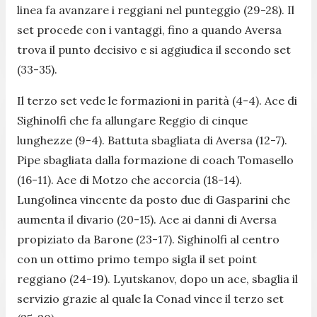
linea fa avanzare i reggiani nel punteggio (29-28). Il
set procede con i vantaggi, fino a quando Aversa
trova il punto decisivo e si aggiudica il secondo set
(33-35).
Il terzo set vede le formazioni in parità (4-4). Ace di
Sighinolfi che fa allungare Reggio di cinque
lunghezze (9-4). Battuta sbagliata di Aversa (12-7).
Pipe sbagliata dalla formazione di coach Tomasello
(16-11). Ace di Motzo che accorcia (18-14).
Lungolinea vincente da posto due di Gasparini che
aumenta il divario (20-15). Ace ai danni di Aversa
propiziato da Barone (23-17). Sighinolfi al centro
con un ottimo primo tempo sigla il set point
reggiano (24-19). Lyutskanov, dopo un ace, sbaglia il
servizio grazie al quale la Conad vince il terzo set