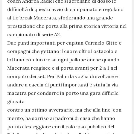
coach Andrea Radici che si scrollano di dosso le
difficoltà di questo avvio di campionato e regolano
al tie break Macerata, sfoderando una grande
prestazione che porta alla prima storica vittoria nel
campionato di serie A2.
Due punti importanti per capitan Carmelo Gitto e
compagni che gettano il cuore oltre l’ostacolo e
lottano con furore su ogni pallone anche quando
Macerata reagisce e si porta avanti per 2 a 1 nel
computo dei set. Per Palmi la voglia di svoltare e
andare a caccia di punti importanti è stata la via
maestra per condurre in porto una gara difficile,
giocata
contro un ottimo avversario, ma che alla fine, con
merito, ha sorriso ai padroni di casa che hanno
potuto festeggiare con il caloroso pubblico del