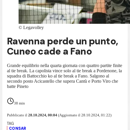
©
Legavolley
Ravenna perde un punto,
Cuneo cade a Fano
Grande equilibrio nella quarta giornata con quattro partite finite
al tie break. La capolista vince solo al tie break a Pordenone, la
squadra di Battocchio ko al tie break a Fano. Salgono al
secondo posto Acicastello che supera Cantù e Porto Viro che
batte Pineto
38
min
Pubblicato il
28.10.2024, 00:04
(Aggiornato il 28.10.2024, 01:22)
CONSAR