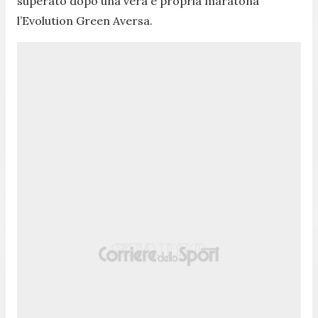
superato dopo una vera e propria maratona
l’Evolution Green Aversa.