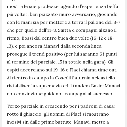
mostra le sue prodezze: agendo d’esperienza beffa
più volte il ben piazzato muro avversario, giocando
con le mani sia per mettere a terra il pallone dell’8-7
che per quello dell’11-8. Saitta e compagni alzano il
ritmo, Bossi dal centro buca due volte (16-12 e 18-
13), e poi ancora Manavì dalla seconda linea
prosegue il trend positivo (per lui saranno 6 i punti
al termine del parziale, 15 in totale nella gara). Gli
ospiti accorciano sul 19-16 e Placì chiama time out.
Al rientro in campo la Cosedil Saturnia Acicastello
ristabilisce la supremazia ed il tandem Basic-Manavi
con convinzione guidano i compagni al successo.
Terzo parziale in crescendo per i padroni di casa:
rotto il ghiaccio, gli uomini di Placì si mostrano
incisivi sin dalle prime battute: Manavì, mette a