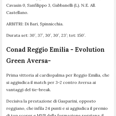
Cavasin 0, Sanfilippo 3, Gabbanelli (L). N.E. All.
Castellano.
ARBITRI: Di Bari, Spinnicchia.
Durata set: 30′, 37′, 30′, 30′, 23′; tot: 150′.
Conad Reggio Emilia - Evolution
Green Aversa-
Prima vittoria al cardiopalma per Reggio Emilia, che
si aggiudica il match per 3-2 contro Aversa ai
vantaggi del tie-break.
Decisiva la prestazione di Gasparini, opposto
reggiano, che infila 24 punti e si aggiudica il premio
di top scorer e MVP della formazione reggiana; il