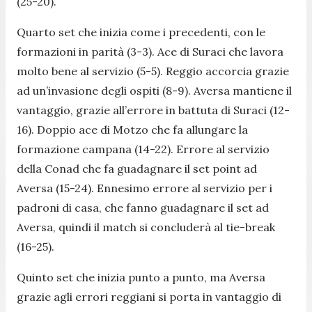
(25-20).
Quarto set che inizia come i precedenti, con le
formazioni in parità (3-3). Ace di Suraci che lavora
molto bene al servizio (5-5). Reggio accorcia grazie
ad un’invasione degli ospiti (8-9). Aversa mantiene il
vantaggio, grazie all’errore in battuta di Suraci (12-
16). Doppio ace di Motzo che fa allungare la
formazione campana (14-22). Errore al servizio
della Conad che fa guadagnare il set point ad
Aversa (15-24). Ennesimo errore al servizio per i
padroni di casa, che fanno guadagnare il set ad
Aversa, quindi il match si concluderà al tie-break
(16-25).
Quinto set che inizia punto a punto, ma Aversa
grazie agli errori reggiani si porta in vantaggio di