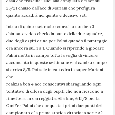
casa che trascina i suoi alla conquista del set sul
25/21 chiuso dall’ace di Mariani che prefigura
quanto accadrà nel quinto e decisivo set.
Inizio di quinto set molto convulso con ben 3
chiamate video check da parte delle due squadre,
due degli ospiti e una per Palmi quando il punteggio
era ancora sull’1 a 1. Quando si riprende a giocare
Palmi mette in campo tutta la voglia di vincere
accumulata in queste settimane e al cambio campo
si arriva 8/5. Poi sale in cattedra in super Mariani
che
realizza ben 4 ace consecutivi sbaragliando ogni
tentativo di difesa degli ospiti che non riescono a
rimettersi in carreggiata. Alla fine, è 15/8 per la
OmiFer Palmi che conquista i primi due punti del
campionato e la prima storica vittoria in serie A2