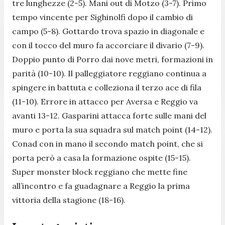
tre lunghezze (2-5). Mani out di Motzo (3-7). Primo
tempo vincente per Sighinolfi dopo il cambio di
campo (5-8). Gottardo trova spazio in diagonale e
con il tocco del muro fa accorciare il divario (7-9).
Doppio punto di Porro dai nove metri, formazioni in
parità (10-10). Il palleggiatore reggiano continua a
spingere in battuta e colleziona il terzo ace di fila
(11-10). Errore in attacco per Aversa e Reggio va
avanti 13-12. Gasparini attacca forte sulle mani del
muro e porta la sua squadra sul match point (14-12).
Conad con in mano il secondo match point, che si
porta però a casa la formazione ospite (15-15).
Super monster block reggiano che mette fine
all’incontro e fa guadagnare a Reggio la prima
vittoria della stagione (18-16).