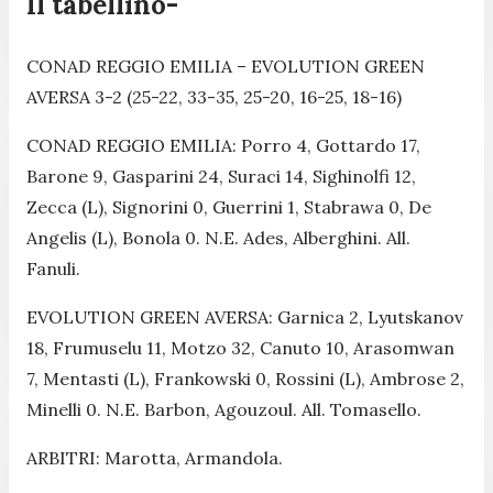
Il tabellino-
CONAD REGGIO EMILIA – EVOLUTION GREEN
AVERSA 3-2 (25-22, 33-35, 25-20, 16-25, 18-16)
CONAD REGGIO EMILIA: Porro 4, Gottardo 17,
Barone 9, Gasparini 24, Suraci 14, Sighinolfi 12,
Zecca (L), Signorini 0, Guerrini 1, Stabrawa 0, De
Angelis (L), Bonola 0. N.E. Ades, Alberghini. All.
Fanuli.
EVOLUTION GREEN AVERSA: Garnica 2, Lyutskanov
18, Frumuselu 11, Motzo 32, Canuto 10, Arasomwan
7, Mentasti (L), Frankowski 0, Rossini (L), Ambrose 2,
Minelli 0. N.E. Barbon, Agouzoul. All. Tomasello.
ARBITRI: Marotta, Armandola.