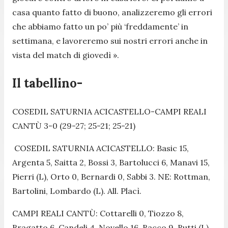
casa quanto fatto di buono, analizzeremo gli errori
che abbiamo fatto un po’ più ‘freddamente’ in
settimana, e lavoreremo sui nostri errori anche in
vista del match di giovedì ».
Il tabellino-
COSEDIL SATURNIA ACICASTELLO-CAMPI REALI
CANTÙ 3-0 (29-27; 25-21; 25-21)
COSEDIL SATURNIA ACICASTELLO: Basic 15,
Argenta 5, Saitta 2, Bossi 3, Bartolucci 6, Manavi 15,
Pierri (L), Orto 0, Bernardi 0, Sabbi 3. NE: Rottman,
Bartolini, Lombardo (L). All. Placì.
CAMPI REALI CANTÙ: Cottarelli 0, Tiozzo 8,
Bragatto 6, Candeli 4, Novello 16, Bacco 9, Butti (L),