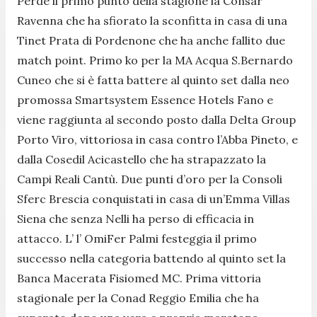
Perde il primo punto della stagione la Consar
Ravenna che ha sfiorato la sconfitta in casa di una
Tinet Prata di Pordenone che ha anche fallito due
match point. Primo ko per la MA Acqua S.Bernardo
Cuneo che si è fatta battere al quinto set dalla neo
promossa Smartsystem Essence Hotels Fano e
viene raggiunta al secondo posto dalla Delta Group
Porto Viro, vittoriosa in casa contro l’Abba Pineto, e
dalla Cosedil Acicastello che ha strapazzato la
Campi Reali Cantù. Due punti d’oro per la Consoli
Sferc Brescia conquistati in casa di un’Emma Villas
Siena che senza Nelli ha perso di efficacia in
attacco. L’ l’ OmiFer Palmi festeggia il primo
successo nella categoria battendo al quinto set la
Banca Macerata Fisiomed MC. Prima vittoria
stagionale per la Conad Reggio Emilia che ha