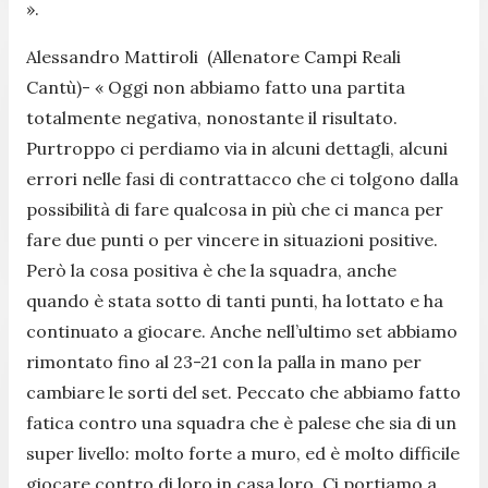
».
Alessandro Mattiroli (Allenatore Campi Reali
Cantù)-
« Oggi non abbiamo fatto una partita
totalmente negativa, nonostante il risultato.
Purtroppo ci perdiamo via in alcuni dettagli, alcuni
errori nelle fasi di contrattacco che ci tolgono dalla
possibilità di fare qualcosa in più che ci manca per
fare due punti o per vincere in situazioni positive.
Però la cosa positiva è che la squadra, anche
quando è stata sotto di tanti punti, ha lottato e ha
continuato a giocare. Anche nell’ultimo set abbiamo
rimontato fino al 23-21 con la palla in mano per
cambiare le sorti del set. Peccato che abbiamo fatto
fatica contro una squadra che è palese che sia di un
super livello: molto forte a muro, ed è molto difficile
giocare contro di loro in casa loro. Ci portiamo a