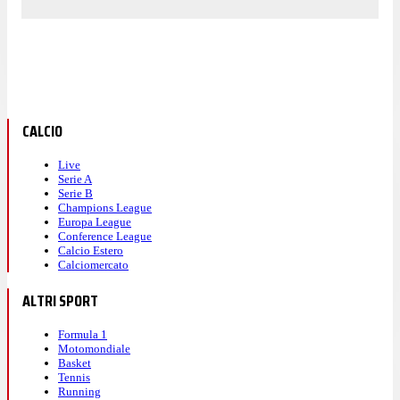
CALCIO
Live
Serie A
Serie B
Champions League
Europa League
Conference League
Calcio Estero
Calciomercato
ALTRI SPORT
Formula 1
Motomondiale
Basket
Tennis
Running