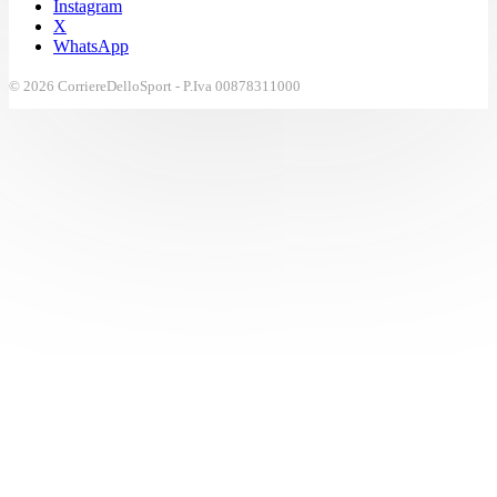
Instagram
X
WhatsApp
© 2026 CorriereDelloSport - P.Iva 00878311000