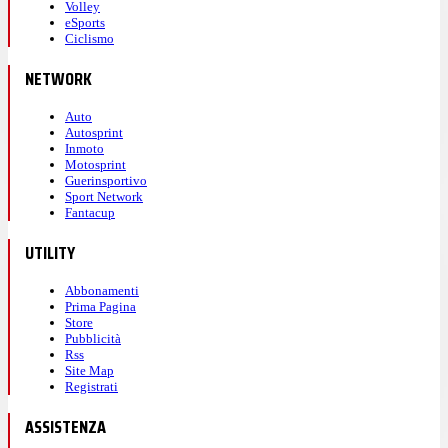
Volley
eSports
Ciclismo
NETWORK
Auto
Autosprint
Inmoto
Motosprint
Guerinsportivo
Sport Network
Fantacup
UTILITY
Abbonamenti
Prima Pagina
Store
Pubblicità
Rss
Site Map
Registrati
ASSISTENZA