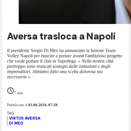
Aversa trasloca a Napoli
Il presidente Sergio Di Meo ha annunciato la fusione Team
Volley Napoli per riuscire a portare avanti l'ambizioso progetto
che vuole portare il club in Superlega.
« Nella nostra città
purtroppo sono mancati sostegni dalle istituzioni e dagli
imprenditori. Abbiamo fatto una scelta dolorosa ma
necessaria ».
7
min
Pubblicato il
03.06.2026, 07:58
VIRTUS AVERSA
DI MEO