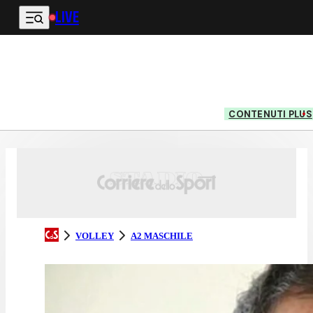
LIVE
Vai al contenuto principale
CONTENUTI PLUS
VOLLEY
A2 MASCHILE