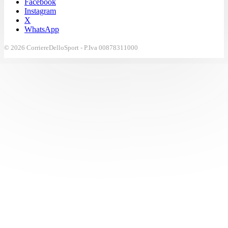
Facebook
Instagram
X
WhatsApp
© 2026 CorriereDelloSport - P.Iva 00878311000