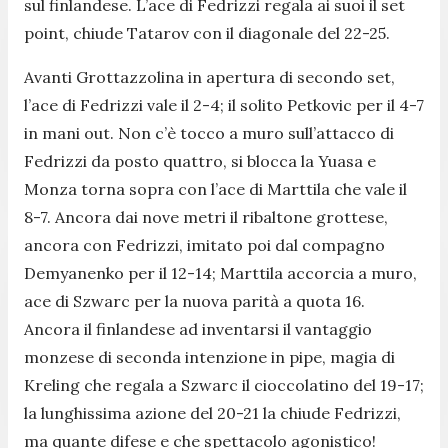
sul finlandese. L’ace di Fedrizzi regala ai suoi il set
point, chiude Tatarov con il diagonale del 22-25.
Avanti Grottazzolina in apertura di secondo set,
l’ace di Fedrizzi vale il 2-4; il solito Petkovic per il 4-7
in mani out. Non c’è tocco a muro sull’attacco di
Fedrizzi da posto quattro, si blocca la Yuasa e
Monza torna sopra con l’ace di Marttila che vale il
8-7. Ancora dai nove metri il ribaltone grottese,
ancora con Fedrizzi, imitato poi dal compagno
Demyanenko per il 12-14; Marttila accorcia a muro,
ace di Szwarc per la nuova parità a quota 16.
Ancora il finlandese ad inventarsi il vantaggio
monzese di seconda intenzione in pipe, magia di
Kreling che regala a Szwarc il cioccolatino del 19-17;
la lunghissima azione del 20-21 la chiude Fedrizzi,
ma quante difese e che spettacolo agonistico!