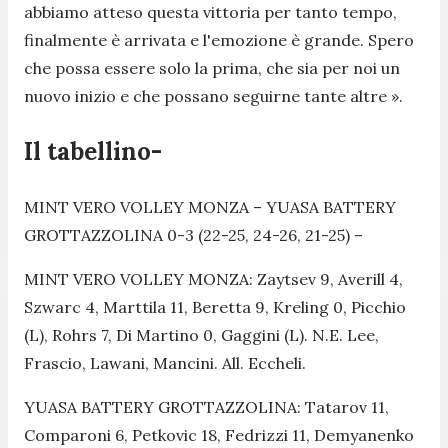
abbiamo atteso questa vittoria per tanto tempo,
finalmente è arrivata e l'emozione è grande. Spero
che possa essere solo la prima, che sia per noi un
nuovo inizio e che possano seguirne tante altre ».
Il tabellino-
MINT VERO VOLLEY MONZA – YUASA BATTERY
GROTTAZZOLINA 0-3 (22-25, 24-26, 21-25) –
MINT VERO VOLLEY MONZA: Zaytsev 9, Averill 4,
Szwarc 4, Marttila 11, Beretta 9, Kreling 0, Picchio
(L), Rohrs 7, Di Martino 0, Gaggini (L). N.E. Lee,
Frascio, Lawani, Mancini. All. Eccheli.
YUASA BATTERY GROTTAZZOLINA: Tatarov 11,
Comparoni 6, Petkovic 18, Fedrizzi 11, Demyanenko