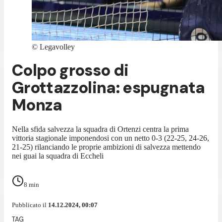
©
Legavolley
Colpo grosso di
Grottazzolina: espugnata
Monza
Nella sfida salvezza la squadra di Ortenzi centra la prima
vittoria stagionale imponendosi con un netto 0-3 (22-25, 24-26,
21-25) rilanciando le proprie ambizioni di salvezza mettendo
nei guai la squadra di Eccheli
8
min
Pubblicato il
14.12.2024, 00:07