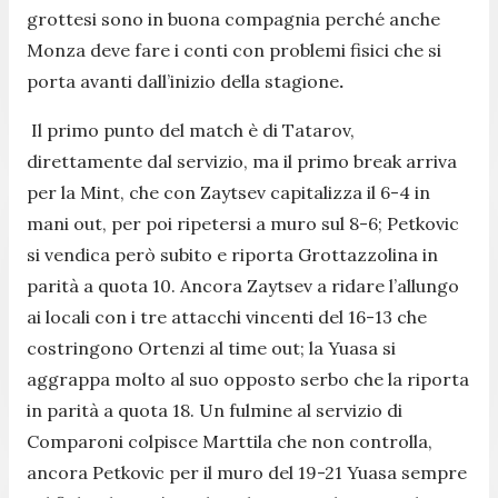
grottesi sono in buona compagnia perché anche
Monza deve fare i conti con problemi fisici che si
porta avanti dall’inizio della stagione
.
Il primo punto del match è di Tatarov,
direttamente dal servizio, ma il primo break arriva
per la Mint, che con Zaytsev capitalizza il 6-4 in
mani out, per poi ripetersi a muro sul 8-6; Petkovic
si vendica però subito e riporta Grottazzolina in
parità a quota 10. Ancora Zaytsev a ridare l’allungo
ai locali con i tre attacchi vincenti del 16-13 che
costringono Ortenzi al time out; la Yuasa si
aggrappa molto al suo opposto serbo che la riporta
in parità a quota 18. Un fulmine al servizio di
Comparoni colpisce Marttila che non controlla,
ancora Petkovic per il muro del 19-21 Yuasa sempre