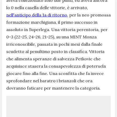
aveva collezionato solo due punti, ed aveva ancora
lo 0 nella casella delle vittorie, è arrivato,
nell'anticipo della 1a di ritorno,
per la neo promossa
formazione marchigiana, il primo successo in
assoluto in Superlega. Una vittoria perentoria, per
0-3 (22-25, 24-26, 21-25), su una MINT Monza
irriconoscibile, passata in pochi mesi dalla finale
scudetto al penultimo posto in classifica. Vittoria
che alimenta speranze di salvezza Petkovic che
acquisisce stasera la consapevolezza di potersela
giocare fino alla fine. Una sconfitta che fa invece
sprofondare nel baratro i brianzoli che ora
dovranno faticare per mantenere la categoria.