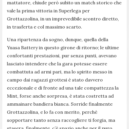
mattatore, chiude però subito un match storico che
vale la prima vittoria in Superlega per
Grottazzolina, in un imprevedibile scontro diretto,
in trasferta e col massimo scarto.
Una ripartenza da sogno, dunque, quella della
Yuasa Battery in questo girone di ritorno; le ultime
confortanti prestazioni, pur senza punti, avevano
lasciato intendere che la gara potesse essere
combattuta ad armi pari, ma lo spirito messo in
campo dai ragazzi grottesi è stato davvero
eccezionale e di fronte ad una tale compattezza la
Mint, forse anche sorpresa, è stata costretta ad
ammainare bandiera bianca. Sorride finalmente
Grottazzolina, e lo fa con merito, perché
sopportare tanto senza raccogliere ti forgia, ma
stasera, finalmente, c’è spazio anche per il puro