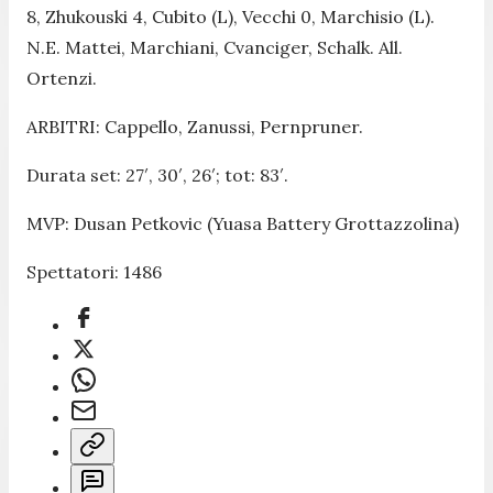
8, Zhukouski 4, Cubito (L), Vecchi 0, Marchisio (L).
N.E. Mattei, Marchiani, Cvanciger, Schalk. All.
Ortenzi.
ARBITRI: Cappello, Zanussi, Pernpruner.
Durata set: 27′, 30′, 26′; tot: 83′.
MVP: Dusan Petkovic (Yuasa Battery Grottazzolina)
Spettatori: 1486