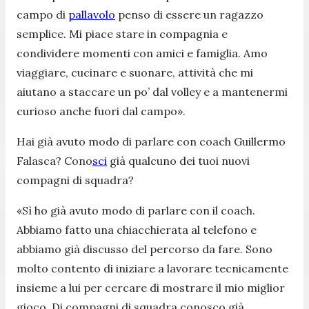
campo di
pallavolo
penso di essere un ragazzo
semplice. Mi piace stare in compagnia e
condividere momenti con amici e famiglia. Amo
viaggiare, cucinare e suonare, attività che mi
aiutano a staccare un po’ dal volley e a mantenermi
curioso anche fuori dal campo».
Hai già avuto modo di parlare con coach Guillermo
Falasca? Cono
sci
già qualcuno dei tuoi nuovi
compagni di squadra?
«Sì ho già avuto modo di parlare con il coach.
Abbiamo fatto una chiacchierata al telefono e
abbiamo già discusso del percorso da fare. Sono
molto contento di iniziare a lavorare tecnicamente
insieme a lui per cercare di mostrare il mio miglior
gioco. Di compagni di squadra conosco già