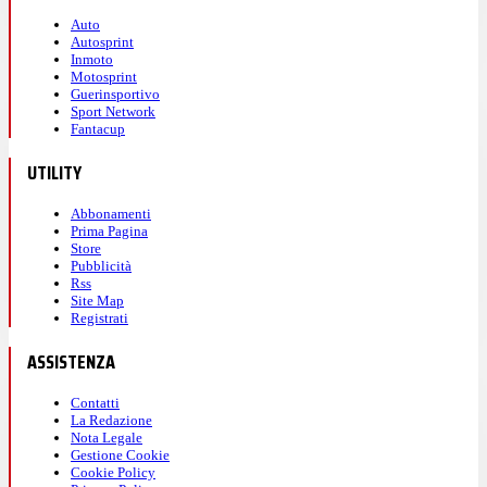
Auto
Autosprint
Inmoto
Motosprint
Guerinsportivo
Sport Network
Fantacup
UTILITY
Abbonamenti
Prima Pagina
Store
Pubblicità
Rss
Site Map
Registrati
ASSISTENZA
Contatti
La Redazione
Nota Legale
Gestione Cookie
Cookie Policy