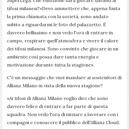
SuperLega. Che emozione sarà giocare davanti ai
tifosi milanesi?«Devo ammettere che, appena finita
la prima chiamata con la società, sono andato
subito a riguardarmi le foto del palazzetto. È
davvero bellissimo e non vedo l'ora di entrare in
campo, respirare quell'atmosfera e vivere il calore
dei tifosi milanesi. Sono convinto che giocare in un
ambiente così possa dare tanta energia e
motivazione durante tutta la stagione».
C'è un messaggio che vuoi mandare ai sostenitori di
Allianz Milano in vista della nuova stagione?
«Ai tifosi di Allianz Milano voglio dire che sono
davvero felice di entrare a far parte di questa
squadra. Non vedo l'ora di iniziare a lavorare con i
compagni e conoscere il pubblico dell'Allianz Cloud.