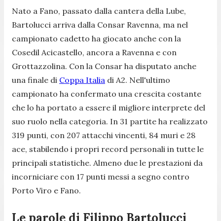
Nato a Fano, passato dalla cantera della Lube,
Bartolucci arriva dalla Consar Ravenna, ma nel
campionato cadetto ha giocato anche con la
Cosedil Acicastello, ancora a Ravenna e con
Grottazzolina. Con la Consar ha disputato anche
una finale di
Coppa Italia
di A2. Nell'ultimo
campionato ha confermato una crescita costante
che lo ha portato a essere il migliore interprete del
suo ruolo nella categoria. In 31 partite ha realizzato
319 punti, con 207 attacchi vincenti, 84 muri e 28
ace, stabilendo i propri record personali in tutte le
principali statistiche. Almeno due le prestazioni da
incorniciare con 17 punti messi a segno contro
Porto Viro e Fano.
Le parole di Filippo Bartolucci