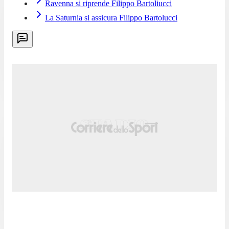
Ravenna si riprende Filippo Bartoliucci
La Saturnia si assicura Filippo Bartolucci