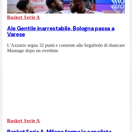
Basket Serie A
Ale Gentile inarrestabile, Bologna passa a
Varese
L'Azzurro segna 32 punti e consente alla Segafredo di sbancare
Masnago dopo un overtime.
Basket Serie A
Basket Serie A, Milano ferma la capolista