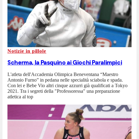
Notizie in pillole
Scherma, la Pasquino ai Giochi Paralimpici
L'atleta dell'Accademia Olimpica Beneventana “Maestro
Antonio Furno” in pedana nelle specialità sciabola e spada.
Con lei e Bebe Vio altri cinque azzurri già qualificati a Tokyo
2021. Tra i segreti della "Professoressa" una preparazione
atletica al top