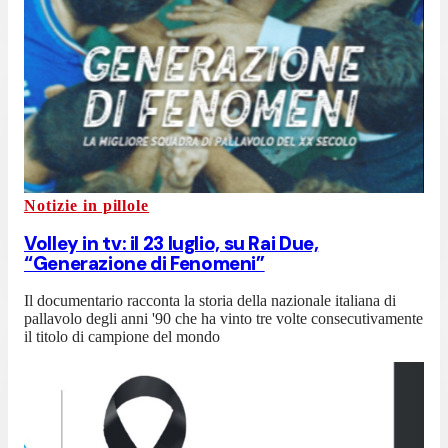
Notizie in pillole
Volley in tv: il 23 luglio, su Rai Due,
“Generazione di Fenomeni”
Il documentario racconta la storia della nazionale italiana di
pallavolo degli anni '90 che ha vinto tre volte consecutivamente
il titolo di campione del mondo