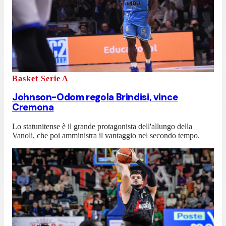
Basket Serie A
Johnson-Odom regola Brindisi, vince
Cremona
Lo statunitense è il grande protagonista dell'allungo della
Vanoli, che poi amministra il vantaggio nel secondo tempo.