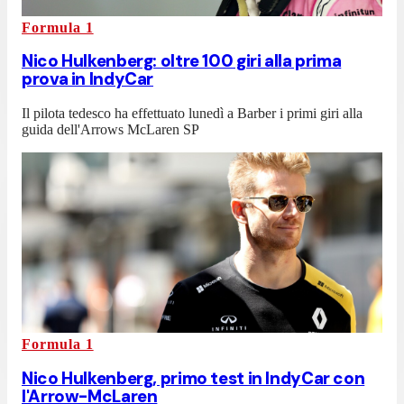
Formula 1
Nico Hulkenberg: oltre 100 giri alla prima
prova in IndyCar
Il pilota tedesco ha effettuato lunedì a Barber i primi giri alla
guida dell'Arrows McLaren SP
Formula 1
Nico Hulkenberg, primo test in IndyCar con
l'Arrow-McLaren