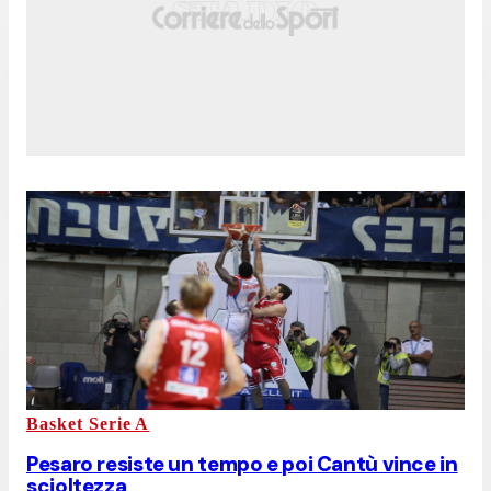
Basket Serie A
Pesaro resiste un tempo e poi Cantù vince in
scioltezza