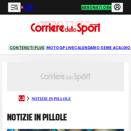
LIVE
Vai al contenuto principale
ABBONATI ORA
CONTENUTI PLUS
MOTOGP LIVE
CALENDARIO SERIE A
CALCIO
NOTIZIE IN PILLOLE
NOTIZIE IN PILLOLE