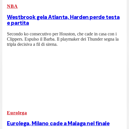
NBA
Westbrook gela Atlanta, Harden perde testa
e partita
Secondo ko consecutivo per Houston, che cade in casa con i
Clippers. Espulso il Barba. Il playmaker dei Thunder segna la
tripla decisiva a fil di sirena.
Eurolega
Eurolega, Milano cade a Malaga nel finale