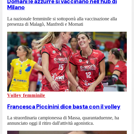
Domani le azzurre si vaccinano nell'hub di
Milano
La nazionale femminile si sottoporrà alla vaccinazione alla
presenza di Malagò, Manfredi e Mornati
Volley femminile
Francesca Piccinini dice basta con il volley
La straordinaria campionessa di Massa, quarantaduenne, ha
annunciato oggi il ritiro dall'attività agonistica.