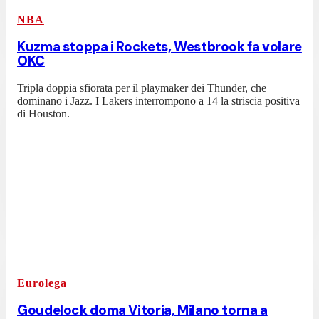
NBA
Kuzma stoppa i Rockets, Westbrook fa volare
OKC
Tripla doppia sfiorata per il playmaker dei Thunder, che
dominano i Jazz. I Lakers interrompono a 14 la striscia positiva
di Houston.
Eurolega
Goudelock doma Vitoria, Milano torna a