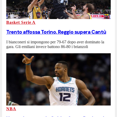
Basket Serie A
Trento affossa Torino. Reggio supera Cantù
I bianconeri si impongono per 79-67 dopo aver dominato la
gara. Gli emiliani invece battono 86-80 i brianzoli
NBA