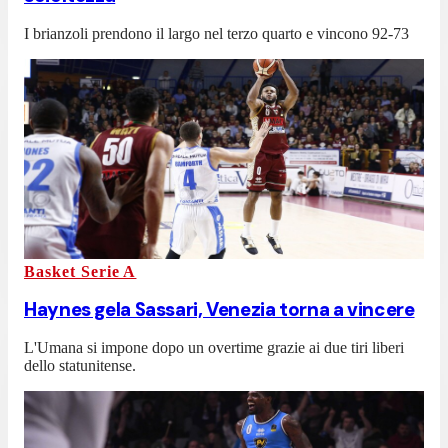
I brianzoli prendono il largo nel terzo quarto e vincono 92-73
Basket Serie A
Haynes gela Sassari, Venezia torna a vincere
L'Umana si impone dopo un overtime grazie ai due tiri liberi
dello statunitense.