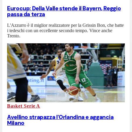
Eurocup: Della Valle stende il Bayern, Reggio
passa da terza
L'Azzurro è il miglior realizzatore per la Grissin Bon, che batte
i tedeschi con un eccellente secondo tempo. Vince anche
Trento.
Basket Serie A
Avellino strapazza l'Orlandina e aggancia
Milano