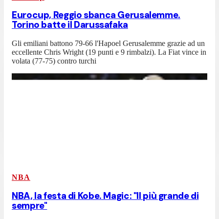
Eurocup, Reggio sbanca Gerusalemme.
Torino batte il Darussafaka
Gli emiliani battono 79-66 l'Hapoel Gerusalemme grazie ad un
eccellente Chris Wright (19 punti e 9 rimbalzi). La Fiat vince in
volata (77-75) contro turchi
NBA
NBA, la festa di Kobe. Magic: "Il più grande di
sempre"