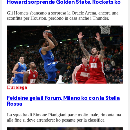
Howard sorprende Golden State, Rockets ko
Gli Hornets sbancano a sorpresa la Oracle Arena, ancora una
sconfitta per Houston, perdono in casa anche i Thunder.
Eurolega
Feldeine gela il Forum, Milano ko con la Stella
Rossa
La squadra di Simone Pianigiani parte molto male, rimonta ma
alla fine si deve arrendere: ko pesante per la classifica.