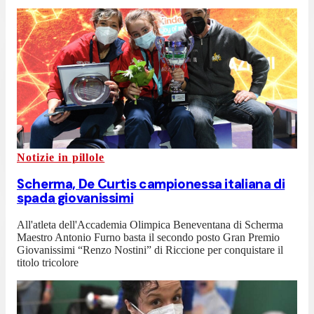
Notizie in pillole
Scherma, De Curtis campionessa italiana di
spada giovanissimi
All'atleta dell'Accademia Olimpica Beneventana di Scherma
Maestro Antonio Furno basta il secondo posto Gran Premio
Giovanissimi “Renzo Nostini” di Riccione per conquistare il
titolo tricolore