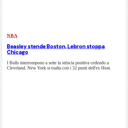
NBA
Beasley stende Boston, Lebron stoppa
Chicago
I Bulls interrompono a sette la striscia positiva cedendo a
Cleveland. New York si esalta con i 32 punti dell'ex Heat.