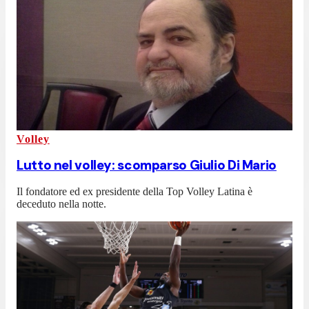
Volley
Lutto nel volley: scomparso Giulio Di Mario
Il fondatore ed ex presidente della Top Volley Latina è
deceduto nella notte.