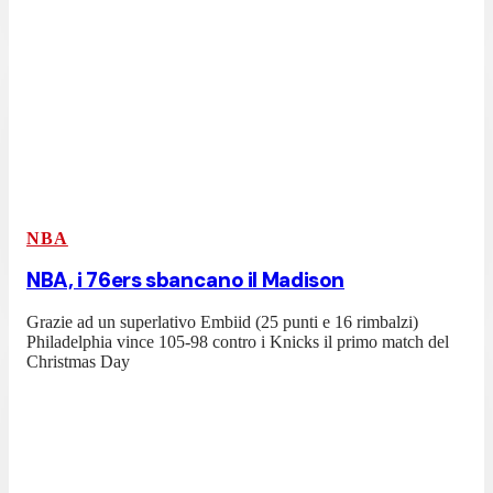
NBA
NBA, i 76ers sbancano il Madison
Grazie ad un superlativo Embiid (25 punti e 16 rimbalzi)
Philadelphia vince 105-98 contro i Knicks il primo match del
Christmas Day