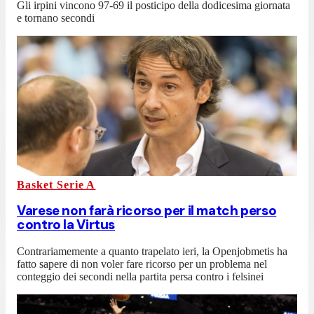
Gli irpini vincono 97-69 il posticipo della dodicesima giornata
e tornano secondi
Basket Serie A
Varese non farà ricorso per il match perso
contro la Virtus
Contrariamemente a quanto trapelato ieri, la Openjobmetis ha
fatto sapere di non voler fare ricorso per un problema nel
conteggio dei secondi nella partita persa contro i felsinei