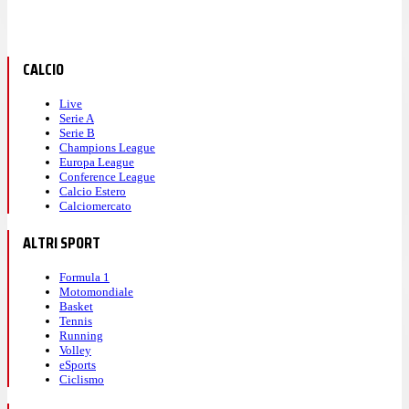
CALCIO
Live
Serie A
Serie B
Champions League
Europa League
Conference League
Calcio Estero
Calciomercato
ALTRI SPORT
Formula 1
Motomondiale
Basket
Tennis
Running
Volley
eSports
Ciclismo