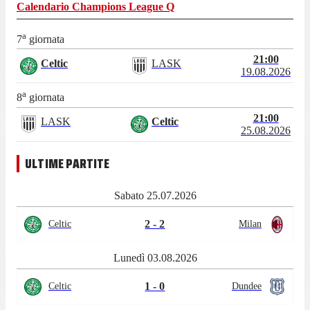
Calendario
Champions League Q
a
7
giornata
21:00
Celtic
LASK
19.08.2026
a
8
giornata
21:00
LASK
Celtic
25.08.2026
ULTIME PARTITE
Sabato 25.07.2026
2 - 2
Celtic
Milan
Lunedì 03.08.2026
1 - 0
Celtic
Dundee