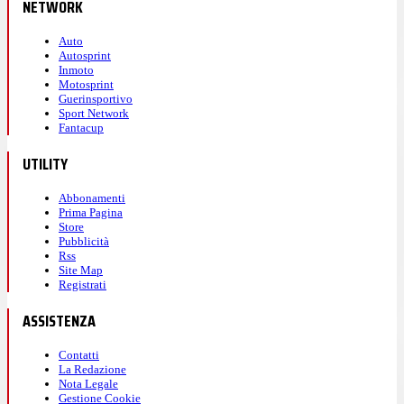
NETWORK
Auto
Autosprint
Inmoto
Motosprint
Guerinsportivo
Sport Network
Fantacup
UTILITY
Abbonamenti
Prima Pagina
Store
Pubblicità
Rss
Site Map
Registrati
ASSISTENZA
Contatti
La Redazione
Nota Legale
Gestione Cookie