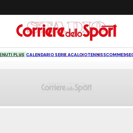
NUTI PLUS
CALENDARIO SERIE A
CALCIO
TENNIS
SCOMMESSE