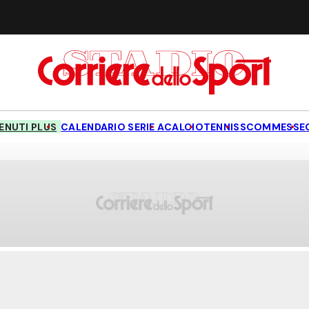
NUTI PLUS
CALENDARIO SERIE A
CALCIO
TENNIS
SCOMMESSE