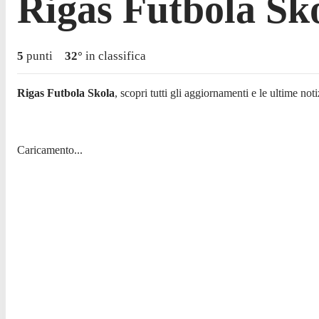
Rigas Futbola Sk
5
punti
32
°
in classifica
Rigas Futbola Skola
, scopri tutti gli aggiornamenti e le ultime notiz
Caricamento...