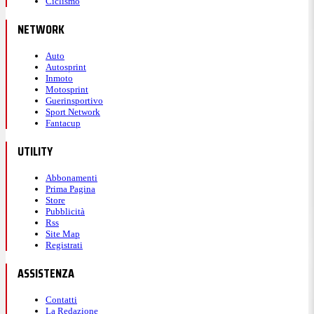
Ciclismo
NETWORK
Auto
Autosprint
Inmoto
Motosprint
Guerinsportivo
Sport Network
Fantacup
UTILITY
Abbonamenti
Prima Pagina
Store
Pubblicità
Rss
Site Map
Registrati
ASSISTENZA
Contatti
La Redazione