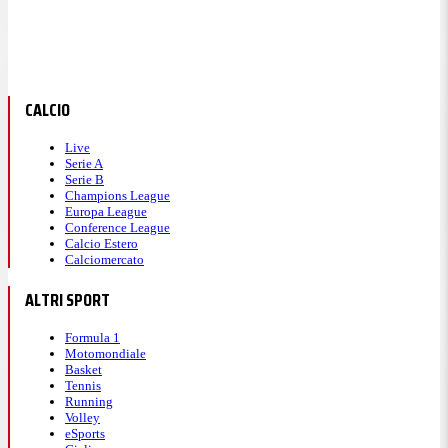
CALCIO
Live
Serie A
Serie B
Champions League
Europa League
Conference League
Calcio Estero
Calciomercato
ALTRI SPORT
Formula 1
Motomondiale
Basket
Tennis
Running
Volley
eSports