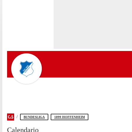
BUNDESLIGA
1899 HOFFENHEIM
Calendario