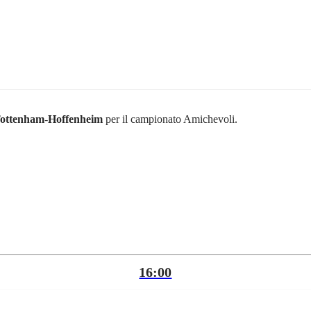
ottenham
-
Hoffenheim
per il campionato Amichevoli.
16:00