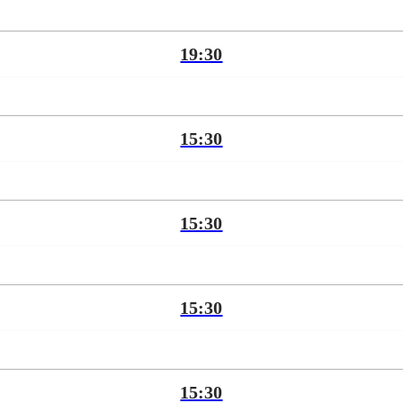
19:30
15:30
15:30
15:30
15:30