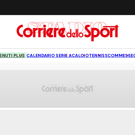
NUTI PLUS
CALENDARIO SERIE A
CALCIO
TENNIS
SCOMMESSE