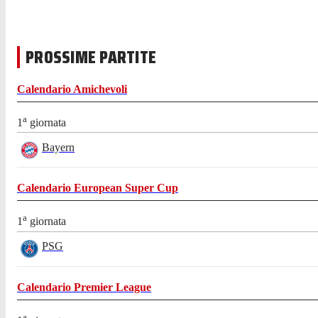
PROSSIME PARTITE
Calendario
Amichevoli
a
1
giornata
Bayern
Calendario
European Super Cup
a
1
giornata
PSG
Calendario
Premier League
a