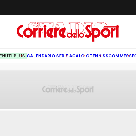
NUTI PLUS
CALENDARIO SERIE A
CALCIO
TENNIS
SCOMMESSE