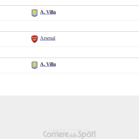
A. Villa
Arsenal
A. Villa