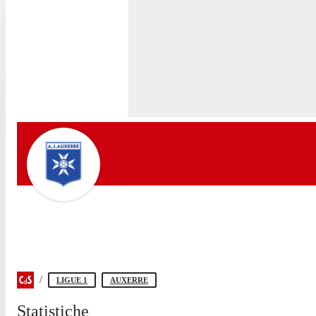
LIGUE 1
AUXERRE
Statistiche