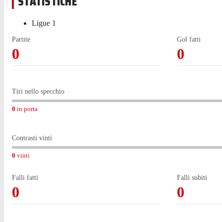
STATISTICHE
Ligue 1
Partite
Gol fatti
0
0
Tiri nello specchio
0
in porta
Contrasti vinti
0
vinti
Falli fatti
Falli subiti
0
0