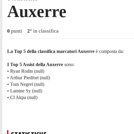
Auxerre
0
punti
2
°
in classifica
La Top 5 della classifica marcatori Auxerre
è composta da:
I Top 5 Assist della Auxerre
sono:
• Ryan Rodin (null)
• Arthur Piedfort (null)
• Tom Negrel (null)
• Lamine Sy (null)
• Cl Akpa (null)