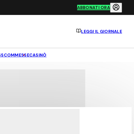
ABBONATI ORA
LEGGI IL GIORNALE
S
SCOMMESSE
CASINÒ