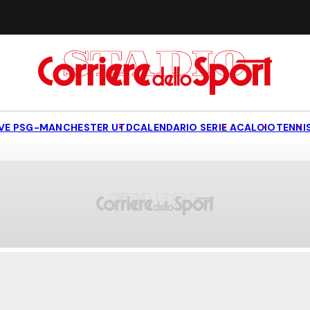
IVE PSG-MANCHESTER UTD
CALENDARIO SERIE A
CALCIO
TENNI