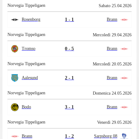
Norvegia Tippeligaen
Sabato 25.04.2026
1 - 1
Rosenborg
Brann
Norvegia Tippeligaen
Mercoledì 29.04.2026
0 - 5
Tromso
Brann
Norvegia Tippeligaen
Mercoledì 20.05.2026
2 - 1
Aalesund
Brann
Norvegia Tippeligaen
Domenica 24.05.2026
3 - 1
Bodo
Brann
Norvegia Tippeligaen
Venerdì 29.05.2026
1 - 2
Brann
Sarpsborg 08