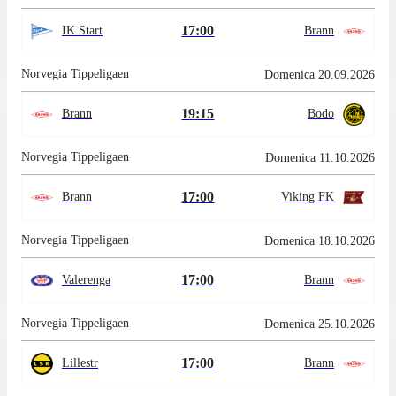
17:00
IK Start
Brann
Norvegia Tippeligaen
Domenica 20.09.2026
19:15
Brann
Bodo
Norvegia Tippeligaen
Domenica 11.10.2026
17:00
Brann
Viking FK
Norvegia Tippeligaen
Domenica 18.10.2026
17:00
Valerenga
Brann
Norvegia Tippeligaen
Domenica 25.10.2026
17:00
Lillestr
Brann