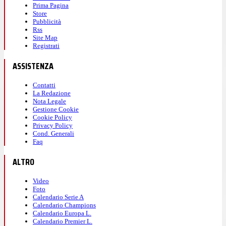
Prima Pagina
Store
Pubblicità
Rss
Site Map
Registrati
ASSISTENZA
Contatti
La Redazione
Nota Legale
Gestione Cookie
Cookie Policy
Privacy Policy
Cond. Generali
Faq
ALTRO
Video
Foto
Calendario Serie A
Calendario Champions
Calendario Europa L.
Calendario Premier L.