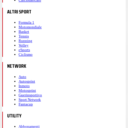
Calciomercato
ALTRI SPORT
Formula 1
Motomondiale
Basket
Tennis
Running
Volley
eSports
Ciclismo
NETWORK
Auto
Autosprint
Inmoto
Motosprint
Guerinsportivo
Sport Network
Fantacup
UTILITY
Abbonamenti