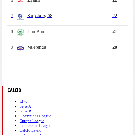
7
Sarpsborg 08
22
8
HamKam
21
9
Valerenga
20
CALCIO
Live
Serie A
Serie B
Champions League
Europa League
Conference League
Calcio Estero