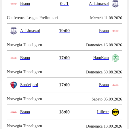
0 - 1
Brann
A. Limassol
Conference League Preliminari
Martedì 11.08.2026
19:00
A. Limassol
Brann
Norvegia Tippeligaen
Domenica 16.08.2026
17:00
Brann
HamKam
Norvegia Tippeligaen
Domenica 30.08.2026
17:00
Sandefjord
Brann
Norvegia Tippeligaen
Sabato 05.09.2026
18:00
Brann
Lillestr
Norvegia Tippeligaen
Domenica 13.09.2026