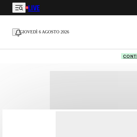
LIVE
Vai al contenuto principale
GIOVEDÌ 6 AGOSTO 2026
CONTE