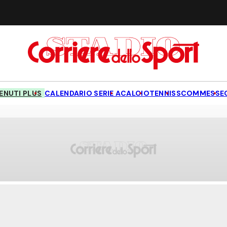
NUTI PLUS
CALENDARIO SERIE A
CALCIO
TENNIS
SCOMMESSE