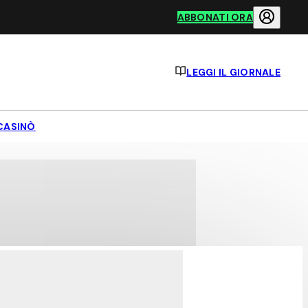
ABBONATI ORA
LEGGI IL GIORNALE
CASINÒ