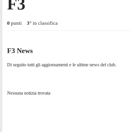
F3
0
punti
3
°
in classifica
F3 News
Di seguito tutti gli aggiornamenti e le ultime news del club.
Nessuna notizia trovata