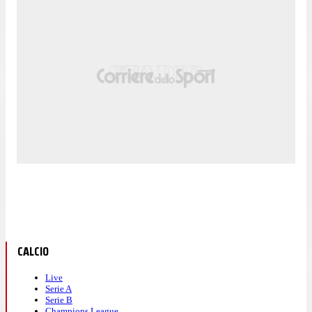
CALCIO
Live
Serie A
Serie B
Champions League