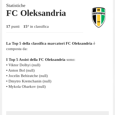
Statistiche
FC Oleksandria
17
punti
15
°
in classifica
La Top 5 della classifica marcatori FC Oleksandria
è
composta da:
I Top 5 Assist della FC Oleksandria
sono:
• Viktor Dolhyi (null)
• Anton Bol (null)
• Jocelin Behiratche (null)
• Dmytro Kremchanin (null)
• Mykola Oharkov (null)