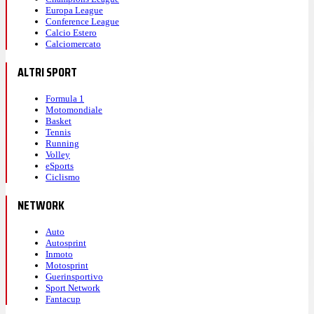
Europa League
Conference League
Calcio Estero
Calciomercato
ALTRI SPORT
Formula 1
Motomondiale
Basket
Tennis
Running
Volley
eSports
Ciclismo
NETWORK
Auto
Autosprint
Inmoto
Motosprint
Guerinsportivo
Sport Network
Fantacup