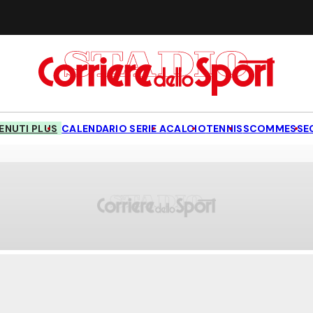
NUTI PLUS
CALENDARIO SERIE A
CALCIO
TENNIS
SCOMMESSE