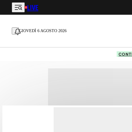
LIVE
Vai al contenuto principale
GIOVEDÌ 6 AGOSTO 2026
CONTE