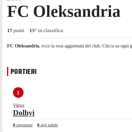
FC Oleksandria
17
punti
15
°
in classifica
FC Oleksandria
, ecco la rosa aggiornata del club. Clicca su ogni 
PORTIERI
1
Viktor
Dolhyi
0
presenze
0
gol subiti