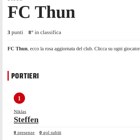
FC Thun
3
punti
8
°
in classifica
FC Thun
, ecco la rosa aggiornata del club. Clicca su ogni giocator
PORTIERI
1
Niklas
Steffen
0
presenze
0
gol subiti