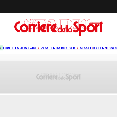
S
DIRETTA JUVE-INTER
CALENDARIO SERIE A
CALCIO
TENNIS
SC