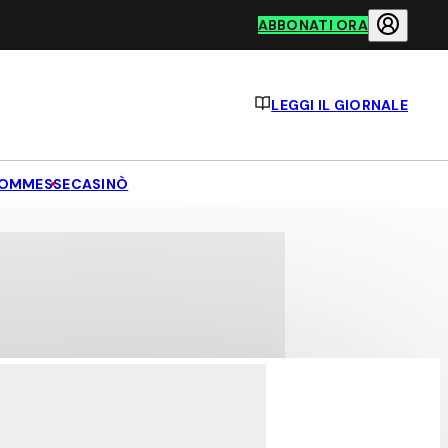
ABBONATI ORA
LEGGI IL GIORNALE
OMMESSE
CASINÒ