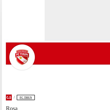
FC THUN
Rosa