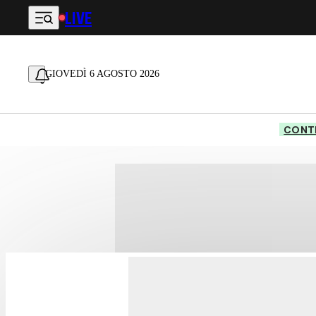
LIVE
Vai al contenuto principale
GIOVEDÌ 6 AGOSTO 2026
CONTE