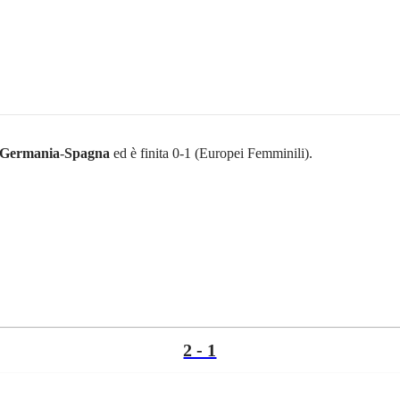
Germania
-
Spagna
ed è finita 0-1 (Europei Femminili).
2 - 1