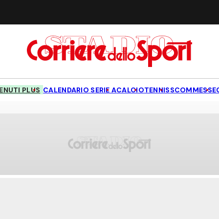
NUTI PLUS
CALENDARIO SERIE A
CALCIO
TENNIS
SCOMMESSE