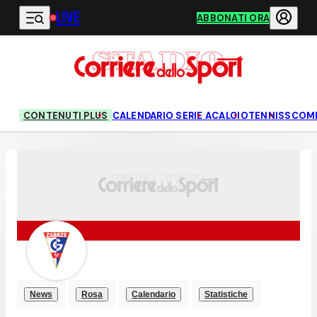
LIVE
Vai al contenuto principale
ABBONATI ORA
CONTENUTI PLUS
CALENDARIO SERIE A
CALCIO
TENNIS
SCOM
News
Rosa
Calendario
Statistiche