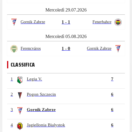
Mercoledì 29.07.2026
1 - 1
Gornik Zabrze
Fenerbahce
Mercoledì 05.08.2026
1 - 0
Ferencváros
Gornik Zabrze
CLASSIFICA
1
Legia V.
7
2
Pogon Szczecin
6
3
Gornik Zabrze
6
4
Jagiellonia Bialystok
6