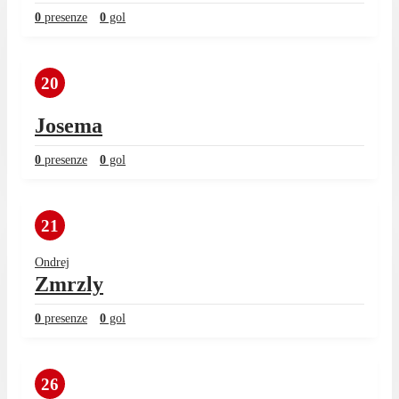
0
presenze
0
gol
20
Josema
0
presenze
0
gol
21
Ondrej
Zmrzly
0
presenze
0
gol
26