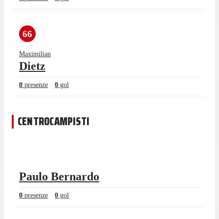
66
Maximilian
Dietz
0
presenze
0
gol
CENTROCAMPISTI
Paulo Bernardo
0
presenze
0
gol