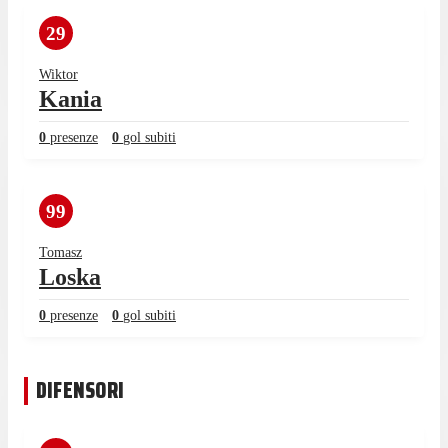
29
Wiktor
Kania
0
presenze
0
gol subiti
99
Tomasz
Loska
0
presenze
0
gol subiti
DIFENSORI