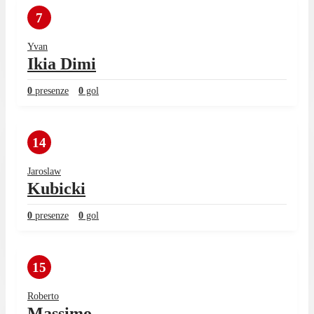
7
Yvan
Ikia Dimi
0
presenze
0
gol
14
Jaroslaw
Kubicki
0
presenze
0
gol
15
Roberto
Massimo