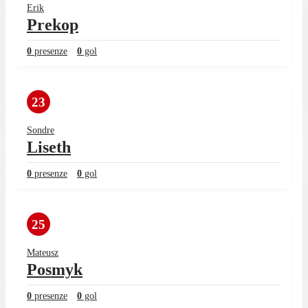
Erik
Prekop
0
presenze
0
gol
23
Sondre
Liseth
0
presenze
0
gol
25
Mateusz
Posmyk
0
presenze
0
gol