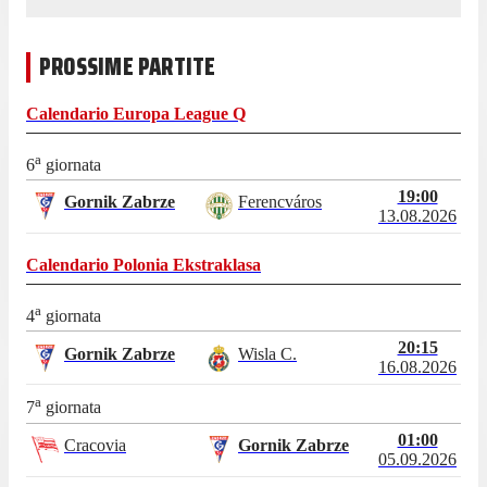
PROSSIME PARTITE
Calendario
Europa League Q
a
6
giornata
19:00
Gornik Zabrze
Ferencváros
13.08.2026
Calendario
Polonia Ekstraklasa
a
4
giornata
20:15
Gornik Zabrze
Wisla C.
16.08.2026
a
7
giornata
01:00
Cracovia
Gornik Zabrze
05.09.2026