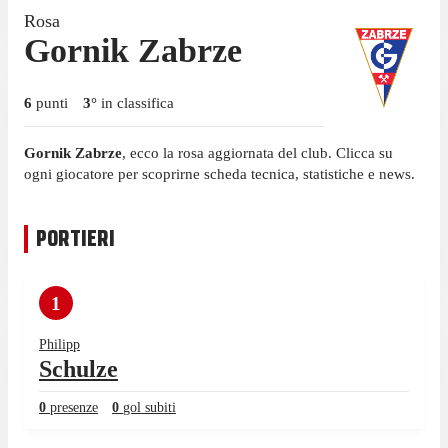
Rosa
Gornik Zabrze
6
punti
3
°
in classifica
Gornik Zabrze
, ecco la rosa aggiornata del club. Clicca su
ogni giocatore per scoprirne scheda tecnica, statistiche e news.
PORTIERI
1
Philipp
Schulze
0
presenze
0
gol subiti