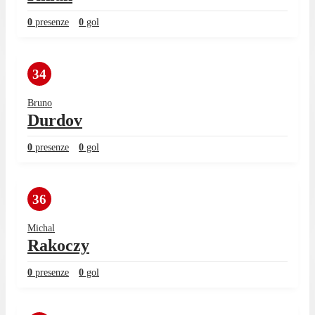
0
presenze
0
gol
34
Bruno
Durdov
0
presenze
0
gol
36
Michal
Rakoczy
0
presenze
0
gol