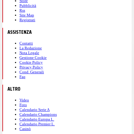
Store
Pubblicità
Rss
Site Map
Registrati
ASSISTENZA
Contatti
La Redazione
Nota Legale
Gestione Cookie
Cookie Policy
Privacy Policy
Cond. Generali
Faq
ALTRO
Video
Foto
Calendario Serie A
Calendario Champions
Calendario Europa L.
Calendario Premier L.
Casinò