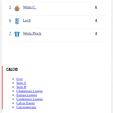
5
Wisla C.
6
6
Lech
4
7
Wisla Plock
4
CALCIO
Live
Serie A
Serie B
Champions League
Europa League
Conference League
Calcio Estero
Calciomercato