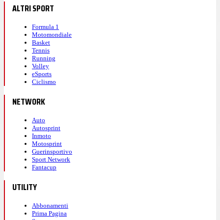
ALTRI SPORT
Formula 1
Motomondiale
Basket
Tennis
Running
Volley
eSports
Ciclismo
NETWORK
Auto
Autosprint
Inmoto
Motosprint
Guerinsportivo
Sport Network
Fantacup
UTILITY
Abbonamenti
Prima Pagina