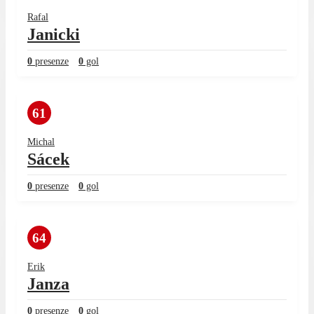
Rafal
Janicki
0
presenze
0
gol
61
Michal
Sácek
0
presenze
0
gol
64
Erik
Janza
0
presenze
0
gol