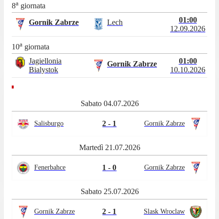
a
8
giornata
01:00
Gornik Zabrze
Lech
12.09.2026
a
10
giornata
Jagiellonia
01:00
Gornik Zabrze
Bialystok
10.10.2026
Sabato 04.07.2026
2 - 1
Salisburgo
Gornik Zabrze
Martedì 21.07.2026
1 - 0
Fenerbahce
Gornik Zabrze
Sabato 25.07.2026
2 - 1
Gornik Zabrze
Slask Wroclaw