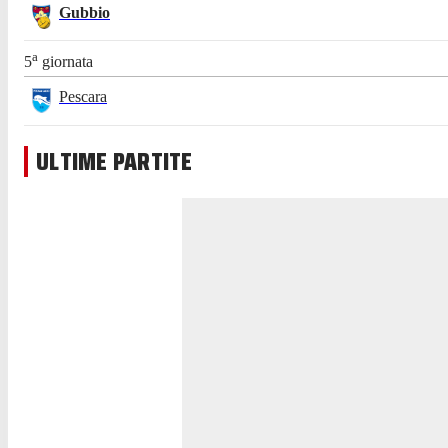
Gubbio
a
5
giornata
Pescara
ULTIME PARTITE