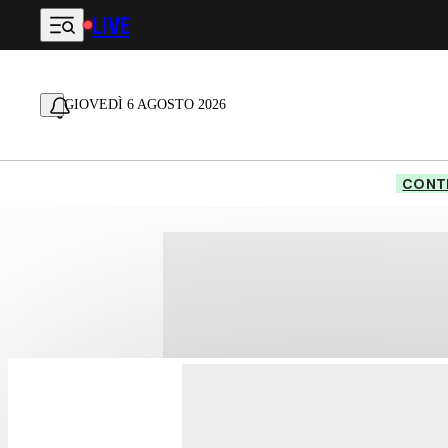
LIVE
Vai al contenuto principale
GIOVEDÌ 6 AGOSTO 2026
CONTE