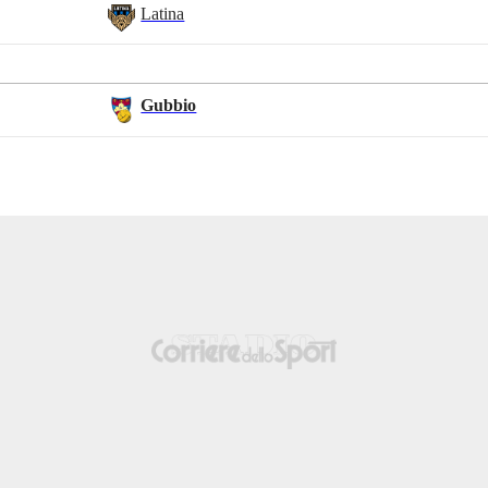
Latina
Gubbio