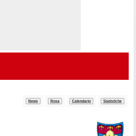
News
Rosa
Calendario
Statistiche