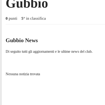
Gubbio
0
punti
5
°
in classifica
Gubbio News
Di seguito tutti gli aggiornamenti e le ultime news del club.
Nessuna notizia trovata