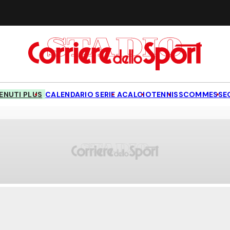
NUTI PLUS
CALENDARIO SERIE A
CALCIO
TENNIS
SCOMMESSE