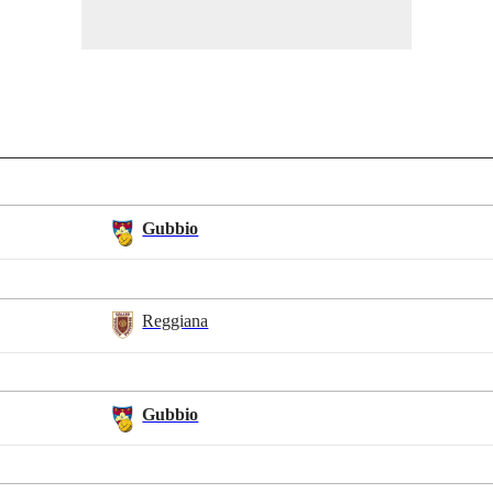
Gubbio
Reggiana
Gubbio