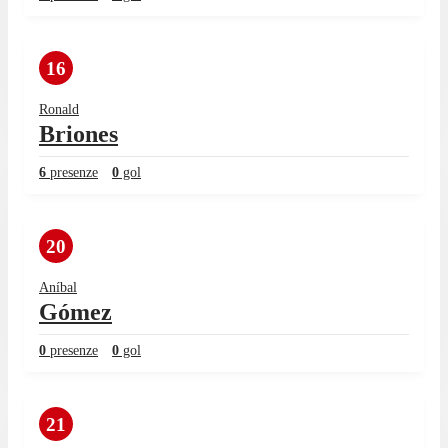
16
Ronald
Briones
6
presenze
0
gol
20
Aníbal
Gómez
0
presenze
0
gol
21