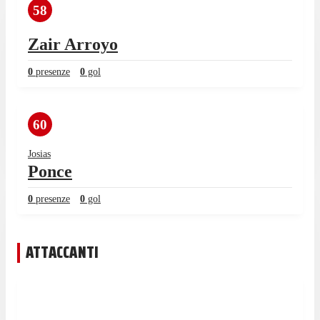
58
Zair Arroyo
0
presenze
0
gol
60
Josias
Ponce
0
presenze
0
gol
ATTACCANTI