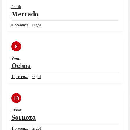
Patrik
Mercado
0
presenze
0
gol
8
Youri
Ochoa
4
presenze
0
gol
10
Júnior
Sornoza
4
presenze
2
gol