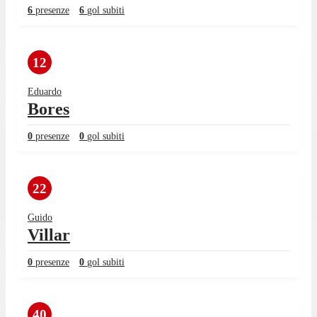
6
presenze
6
gol subiti
12
Eduardo
Bores
0
presenze
0
gol subiti
22
Guido
Villar
0
presenze
0
gol subiti
40