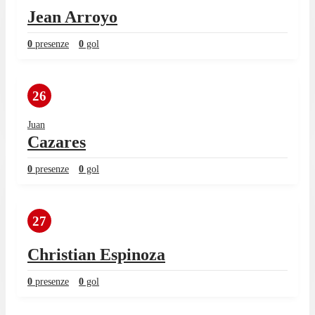
Jean Arroyo
0
presenze
0
gol
26
Juan
Cazares
0
presenze
0
gol
27
Christian Espinoza
0
presenze
0
gol