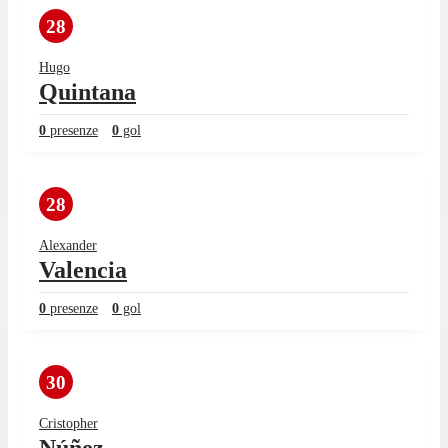
28
Hugo
Quintana
0
presenze
0
gol
28
Alexander
Valencia
0
presenze
0
gol
30
Cristopher