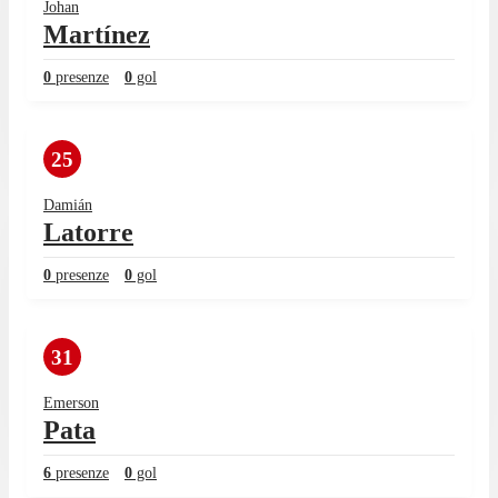
Johan
Martínez
0
presenze
0
gol
25
Damián
Latorre
0
presenze
0
gol
31
Emerson
Pata
6
presenze
0
gol