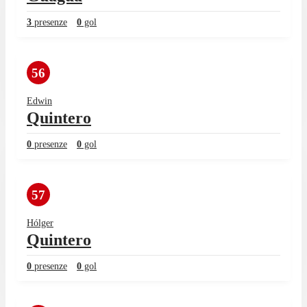
3
presenze
0
gol
56
Edwin
Quintero
0
presenze
0
gol
57
Hólger
Quintero
0
presenze
0
gol