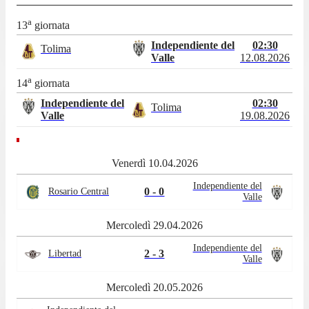
a
13
giornata
Independiente del
02:30
Tolima
Valle
12.08.2026
a
14
giornata
Independiente del
02:30
Tolima
Valle
19.08.2026
Venerdì 10.04.2026
Independiente del
0 - 0
Rosario Central
Valle
Mercoledì 29.04.2026
Independiente del
2 - 3
Libertad
Valle
Mercoledì 20.05.2026