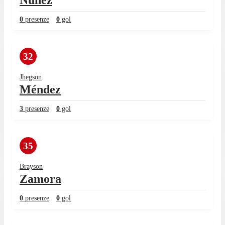
Núñez
0
presenze
0
gol
32
Jhegson
Méndez
3
presenze
0
gol
35
Brayson
Zamora
0
presenze
0
gol