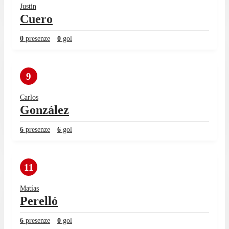
Justin
Cuero
0
presenze
0
gol
9
Carlos
González
6
presenze
6
gol
11
Matías
Perelló
6
presenze
0
gol