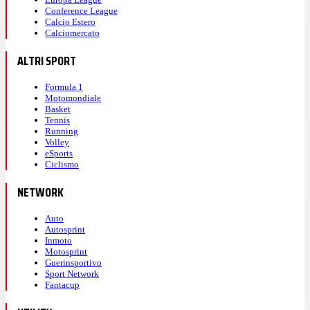
Conference League
Calcio Estero
Calciomercato
ALTRI SPORT
Formula 1
Motomondiale
Basket
Tennis
Running
Volley
eSports
Ciclismo
NETWORK
Auto
Autosprint
Inmoto
Motosprint
Guerinsportivo
Sport Network
Fantacup