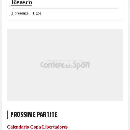
Reasco
2
presenze
1
gol
PROSSIME PARTITE
Calendario
Copa Libertadores