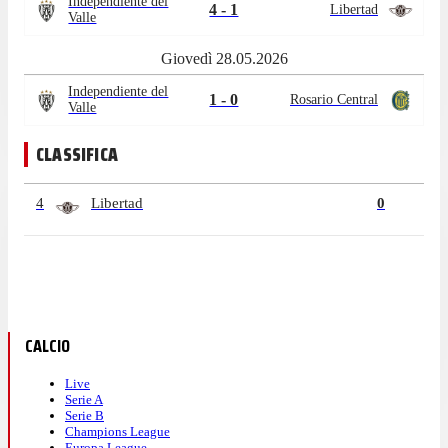
Independiente del
4 - 1
Libertad
Valle
Giovedì 28.05.2026
Independiente del
1 - 0
Rosario Central
Valle
CLASSIFICA
4
Libertad
0
CALCIO
Live
Serie A
Serie B
Champions League
Europa League