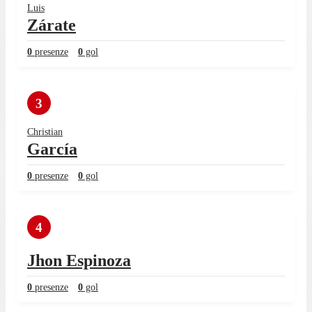
Luis
Zárate
0
presenze
0
gol
3
Christian
García
0
presenze
0
gol
4
Jhon Espinoza
0
presenze
0
gol