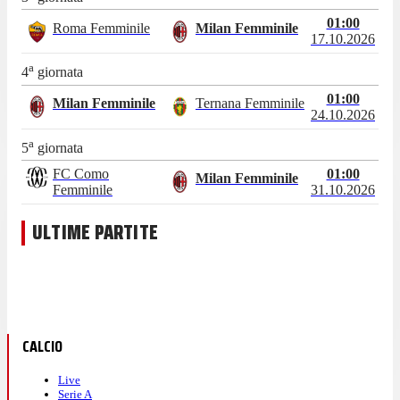
01:00
Roma Femminile
Milan Femminile
17.10.2026
a
4
giornata
01:00
Milan Femminile
Ternana Femminile
24.10.2026
a
5
giornata
FC Como
01:00
Milan Femminile
Femminile
31.10.2026
ULTIME PARTITE
CALCIO
Live
Serie A