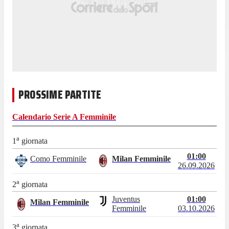
PROSSIME PARTITE
Calendario
Serie A Femminile
a
1
giornata
01:00
Como Femminile
Milan Femminile
26.09.2026
a
2
giornata
Juventus
01:00
Milan Femminile
Femminile
03.10.2026
a
3
giornata