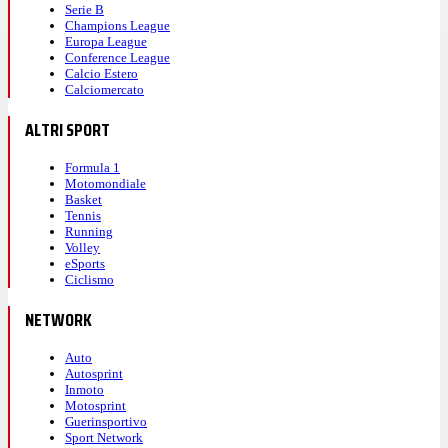
Serie B
Champions League
Europa League
Conference League
Calcio Estero
Calciomercato
ALTRI SPORT
Formula 1
Motomondiale
Basket
Tennis
Running
Volley
eSports
Ciclismo
NETWORK
Auto
Autosprint
Inmoto
Motosprint
Guerinsportivo
Sport Network