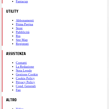
Fantacup
UTILITY
Abbonamenti
Prima Pagina
Store
Pubblicità
Rss
Site Map
Registrati
ASSISTENZA
Contatti
La Redazione
Nota Legale
Gestione Cookie
Cookie Policy
Privacy Policy
Cond. Generali
Faq
ALTRO
Video