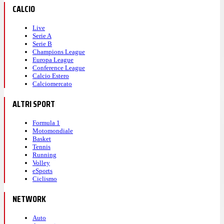
CALCIO
Live
Serie A
Serie B
Champions League
Europa League
Conference League
Calcio Estero
Calciomercato
ALTRI SPORT
Formula 1
Motomondiale
Basket
Tennis
Running
Volley
eSports
Ciclismo
NETWORK
Auto