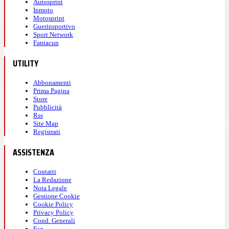
Autosprint
Inmoto
Motosprint
Guerinsportivo
Sport Network
Fantacup
UTILITY
Abbonamenti
Prima Pagina
Store
Pubblicità
Rss
Site Map
Registrati
ASSISTENZA
Contatti
La Redazione
Nota Legale
Gestione Cookie
Cookie Policy
Privacy Policy
Cond. Generali
Faq