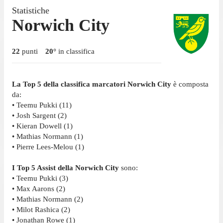
Statistiche
Norwich City
22
punti
20
°
in classifica
La Top 5 della classifica marcatori Norwich City
è composta
da:
• Teemu Pukki (11)
• Josh Sargent (2)
• Kieran Dowell (1)
• Mathias Normann (1)
• Pierre Lees-Melou (1)
I Top 5 Assist della Norwich City
sono:
• Teemu Pukki (3)
• Max Aarons (2)
• Mathias Normann (2)
• Milot Rashica (2)
• Jonathan Rowe (1)