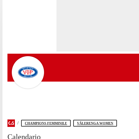
CHAMPIONS FEMMINILE
VÅLERENGA WOMEN
Calendario