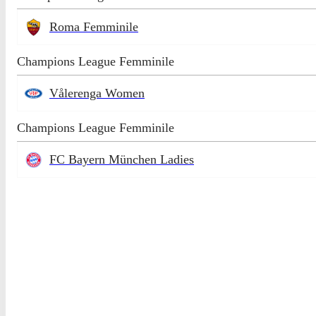
Roma Femminile
Champions League Femminile
Vålerenga Women
Champions League Femminile
FC Bayern München Ladies