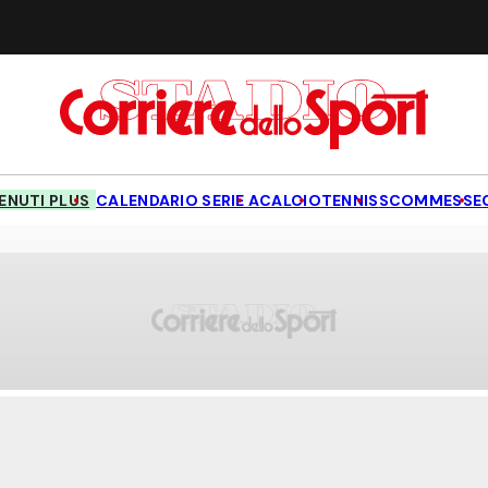
NUTI PLUS
CALENDARIO SERIE A
CALCIO
TENNIS
SCOMMESSE