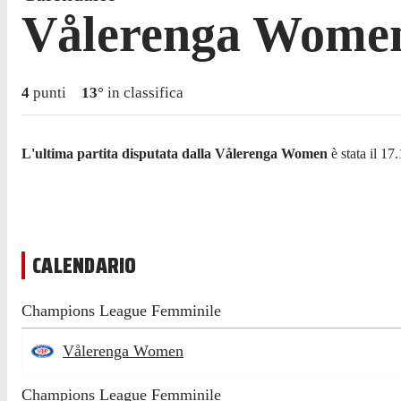
Vålerenga Wome
4
punti
13
°
in classifica
L'ultima partita disputata dalla Vålerenga Women
è stata il 1
CALENDARIO
Champions League Femminile
Vålerenga Women
Champions League Femminile