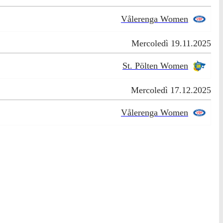
Vålerenga Women
Mercoledì 19.11.2025
St. Pölten Women
Mercoledì 17.12.2025
Vålerenga Women