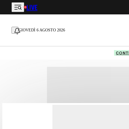
LIVE
Vai al contenuto principale
GIOVEDÌ 6 AGOSTO 2026
CONTE