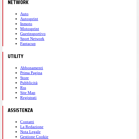
NETWORK
Auto
Autosprint
Inmoto
Motosprint
Guerinsportivo
Sport Network
Fantacup
UTILITY
Abbonamenti
Prima Pagina
Store
Pubblicità
Rss
Site Map
Registrati
ASSISTENZA
Contatti
La Redazione
Nota Legale
Gestione Cookie