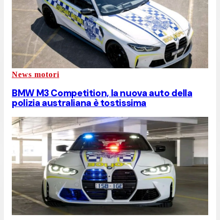
News motori
BMW M3 Competition, la nuova auto della
polizia australiana è tostissima