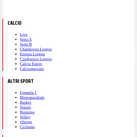
CALCIO
Live
Serie A
Serie B
Champions League
Europa League
Conference League
Calcio Estero
Calciomercato
ALTRI SPORT
Formula 1
Motomondiale
Basket
Tennis
Running
Volley
eSports
Ciclismo