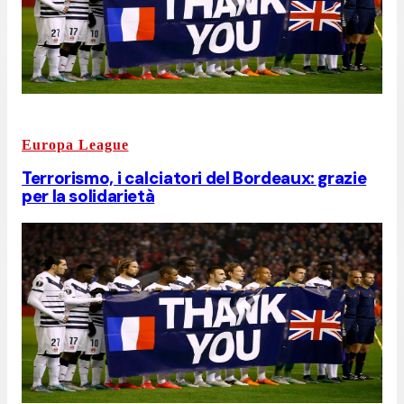
Europa League
Terrorismo, i calciatori del Bordeaux: grazie
per la solidarietà