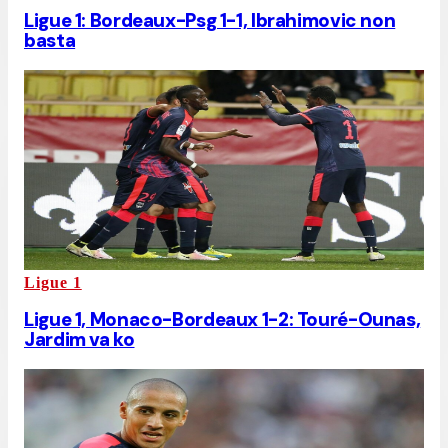
Ligue 1: Bordeaux-Psg 1-1, Ibrahimovic non
basta
Ligue 1
Ligue 1, Monaco-Bordeaux 1-2: Touré-Ounas,
Jardim va ko