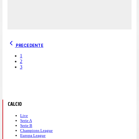
PRECEDENTE
1
2
3
CALCIO
Live
Serie A
Serie B
Champions League
Europa League