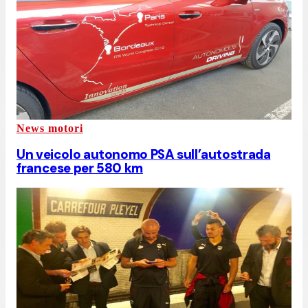
News motori
Un veicolo autonomo PSA sull’autostrada
francese per 580 km