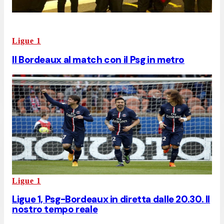
Ligue 1
Il Bordeaux al match con il Psg in metro
Ligue 1
Ligue 1, Psg-Bordeaux in diretta dalle 20.30. Il
nostro tempo reale