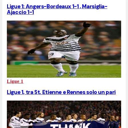
Ligue 1: Angers-Bordeaux 1-1 , Marsiglia-
Ajaccio 1-1
Ligue 1
Ligue 1, tra St. Etienne e Rennes solo un pari