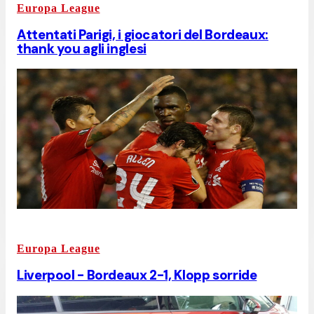
Europa League
Attentati Parigi, i giocatori del Bordeaux:
thank you agli inglesi
Europa League
Liverpool - Bordeaux 2-1, Klopp sorride