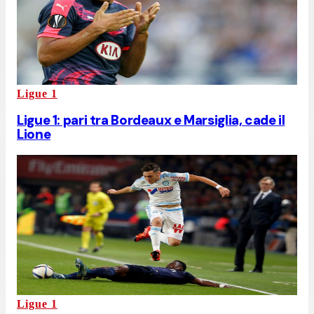
Ligue 1
Ligue 1: pari tra Bordeaux e Marsiglia, cade il
Lione
Ligue 1