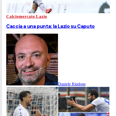
Calciomercato Lazio
Caccia a una punta: la Lazio su Caputo
Daniele Rindone