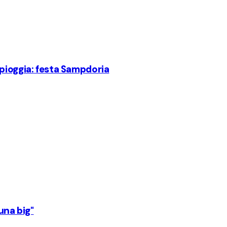
pioggia: festa Sampdoria
 una big"