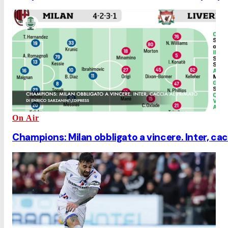
On Air
Champions: Milan obbligato a vincere. Inter, cac