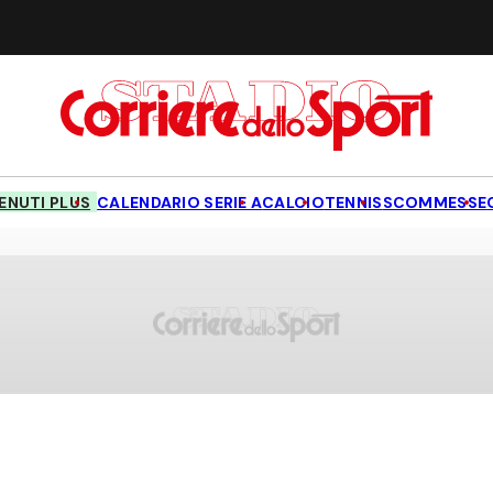
NUTI PLUS
CALENDARIO SERIE A
CALCIO
TENNIS
SCOMMESSE