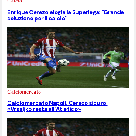
Calcio
Enrique Cerezo elogia la Superlega: "Grande
soluzione per il calcio"
Calciomercato
Calciomercato Napoli, Cerezo sicuro:
«Vrsaljko resta all’Atletico»