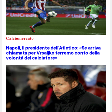
Calciomercato
Napoli, il presidente dell'Atletico: «Se arriva
chiamata per Vrsaljko terremo conto della
volontà del calciatore»