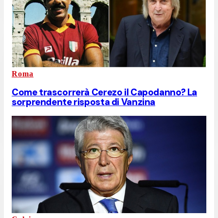
Roma
Come trascorrerà Cerezo il Capodanno? La
sorprendente risposta di Vanzina