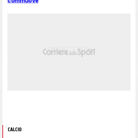
commuove
CALCIO