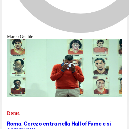
Marco Gentile
Roma
Roma, Cerezo entra nella Hall of Fame e si