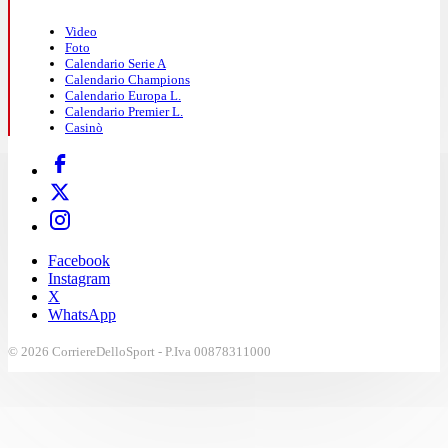
Video
Foto
Calendario Serie A
Calendario Champions
Calendario Europa L.
Calendario Premier L.
Casinò
Facebook
Instagram
X
WhatsApp
© 2026 CorriereDelloSport - P.Iva 00878311000