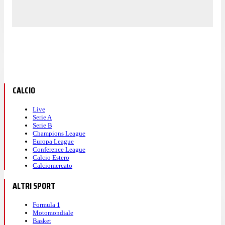
CALCIO
Live
Serie A
Serie B
Champions League
Europa League
Conference League
Calcio Estero
Calciomercato
ALTRI SPORT
Formula 1
Motomondiale
Basket