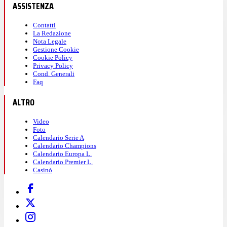
ASSISTENZA
Contatti
La Redazione
Nota Legale
Gestione Cookie
Cookie Policy
Privacy Policy
Cond. Generali
Faq
ALTRO
Video
Foto
Calendario Serie A
Calendario Champions
Calendario Europa L.
Calendario Premier L.
Casinò