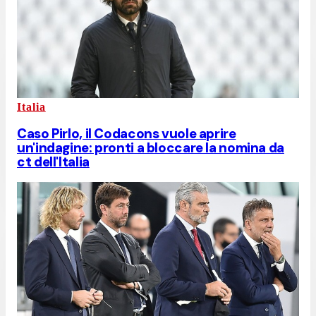
Italia
Caso Pirlo, il Codacons vuole aprire
un'indagine: pronti a bloccare la nomina da
ct dell'Italia