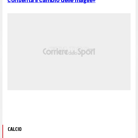
consenta il cambio delle maglie»
CALCIO