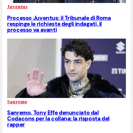
Juventus
Processo Juventus: il Tribunale di Roma
respinge le richieste degli indagati, il
processo va avanti
Sanremo
Sanremo, Tony Effe denunciato dal
Codacons per la collana: la risposta del
rapper