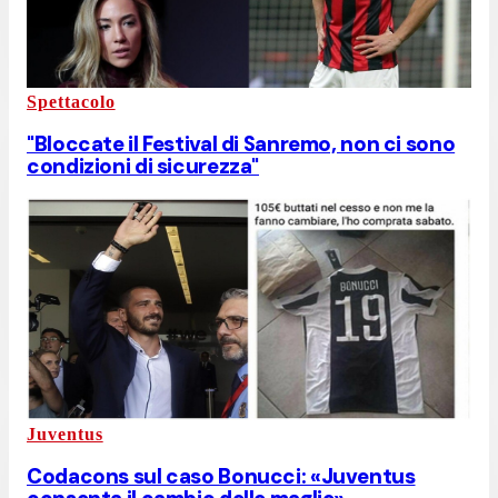
Spettacolo
"Bloccate il Festival di Sanremo, non ci sono
condizioni di sicurezza"
Juventus
Codacons sul caso Bonucci: «Juventus