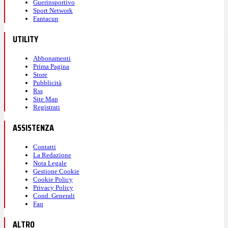
Guerinsportivo
Sport Network
Fantacup
UTILITY
Abbonamenti
Prima Pagina
Store
Pubblicità
Rss
Site Map
Registrati
ASSISTENZA
Contatti
La Redazione
Nota Legale
Gestione Cookie
Cookie Policy
Privacy Policy
Cond. Generali
Faq
ALTRO