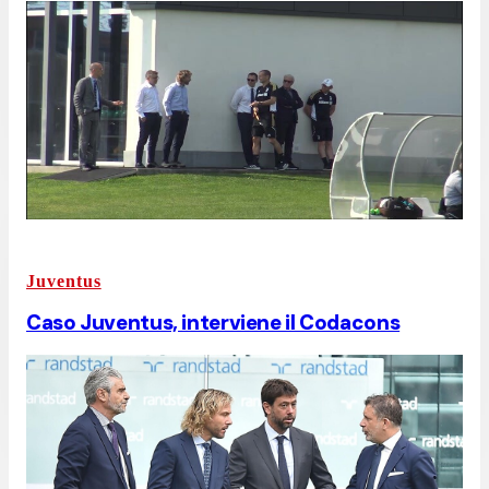
Juventus
Caso Juventus, interviene il Codacons