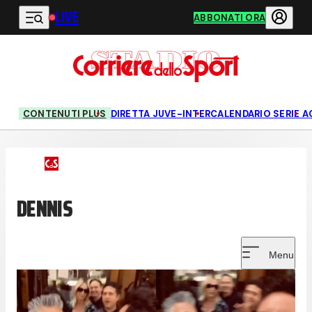
LIVE
Vai al contenuto principale
ABBONATI ORA
CONTENUTI PLUS
DIRETTA JUVE-INTER
CALENDARIO SERIE A
DENNIS
Menu