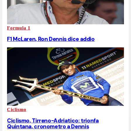
Formula 1
F1 McLaren, Ron Dennis dice addio
Ciclismo
Ciclismo, Tirreno-Adriatico: trionfa
Quintana, cronometro a Dennis