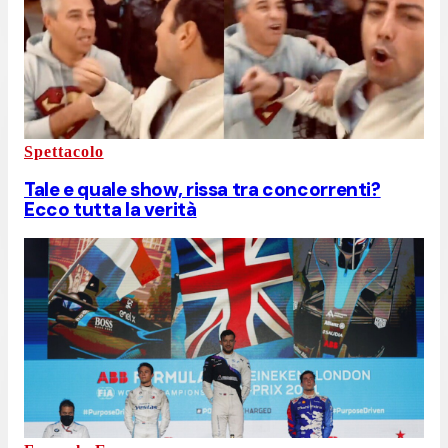
Spettacolo
Tale e quale show, rissa tra concorrenti?
Ecco tutta la verità