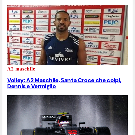
A2 maschile
Volley: A2 Maschile, Santa Croce che colpi,
Dennis e Vermiglio