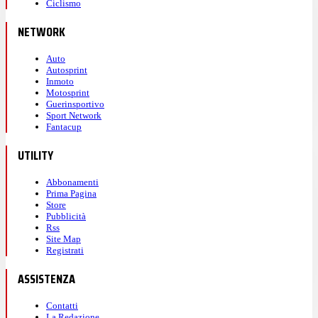
Ciclismo
NETWORK
Auto
Autosprint
Inmoto
Motosprint
Guerinsportivo
Sport Network
Fantacup
UTILITY
Abbonamenti
Prima Pagina
Store
Pubblicità
Rss
Site Map
Registrati
ASSISTENZA
Contatti
La Redazione