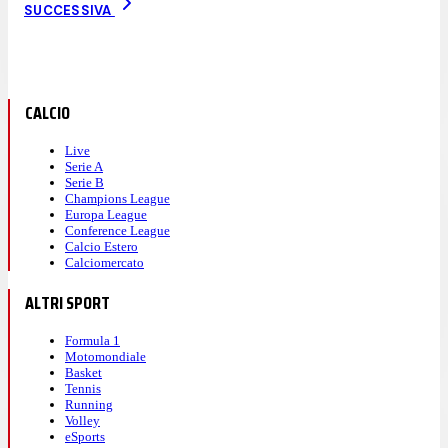
SUCCESSIVA
CALCIO
Live
Serie A
Serie B
Champions League
Europa League
Conference League
Calcio Estero
Calciomercato
ALTRI SPORT
Formula 1
Motomondiale
Basket
Tennis
Running
Volley
eSports