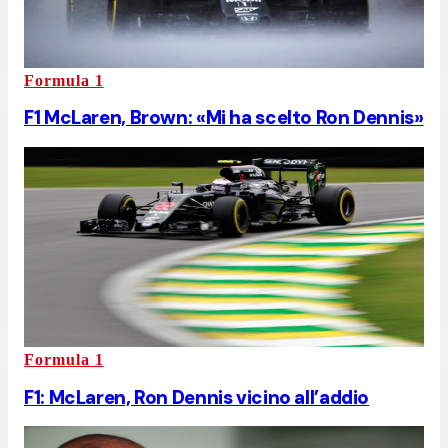
Formula 1
F1 McLaren, Brown: «Mi ha scelto Ron Dennis»
Formula 1
F1: McLaren, Ron Dennis vicino all’addio