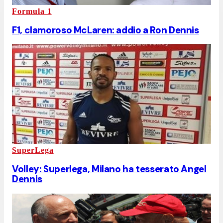
Formula 1
F1, clamoroso McLaren: addio a Ron Dennis
SuperLega
Volley: Superlega, Milano ha tesserato Angel
Dennis