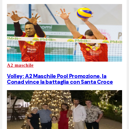
A2 maschile
Volley: A2 Maschile Pool Promozione, la
Conad vince la battaglia con Santa Croce