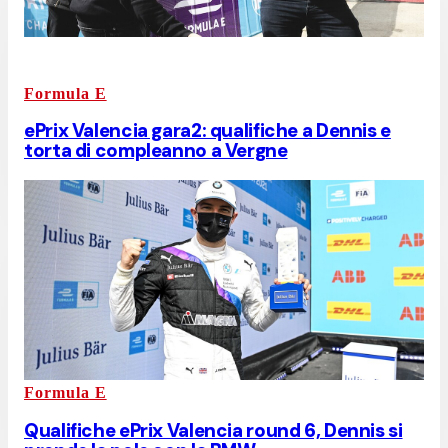
Formula E
ePrix Valencia gara2: qualifiche a Dennis e
torta di compleanno a Vergne
Formula E
Qualifiche ePrix Valencia round 6, Dennis si