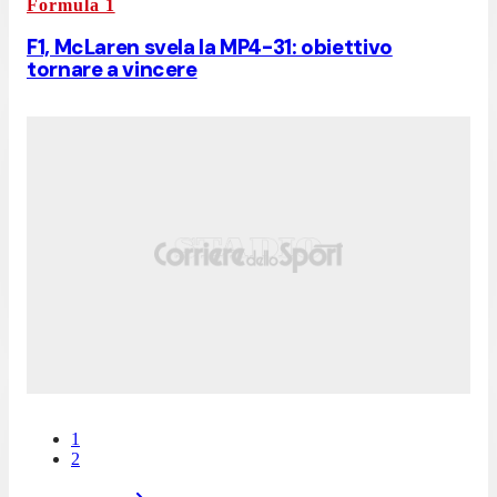
Formula 1
F1, McLaren svela la MP4-31: obiettivo
tornare a vincere
1
2