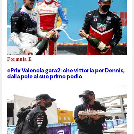
Formula E
ePrix Valencia gara2: che vittoria per Dennis,
dalla pole al suo primo podio