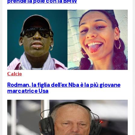
prende la pole con la BMW
Calcio
Rodman, la figlia dell'ex Nba è la più giovane
marcatrice Usa