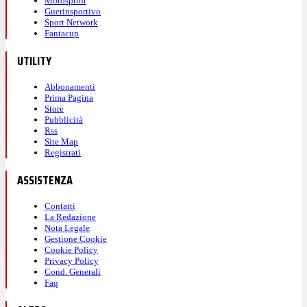
Motosprint
Guerinsportivo
Sport Network
Fantacup
UTILITY
Abbonamenti
Prima Pagina
Store
Pubblicità
Rss
Site Map
Registrati
ASSISTENZA
Contatti
La Redazione
Nota Legale
Gestione Cookie
Cookie Policy
Privacy Policy
Cond. Generali
Faq