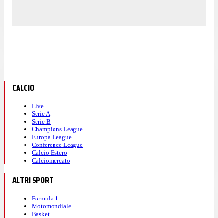
CALCIO
Live
Serie A
Serie B
Champions League
Europa League
Conference League
Calcio Estero
Calciomercato
ALTRI SPORT
Formula 1
Motomondiale
Basket