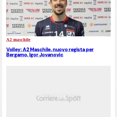
A2 maschile
Volley: A2 Maschile, nuovo regista per
Bergamo, Igor Jovanovic