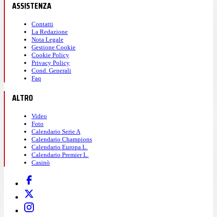
ASSISTENZA
Contatti
La Redazione
Nota Legale
Gestione Cookie
Cookie Policy
Privacy Policy
Cond. Generali
Faq
ALTRO
Video
Foto
Calendario Serie A
Calendario Champions
Calendario Europa L.
Calendario Premier L.
Casinò