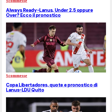
Scommesse
Always Ready-Lanus, Under 2,5 oppure
Over? Ecco il pronostico
Scommesse
Copa Libertadores, quote e pronostico di
Lanus-LDU Quito