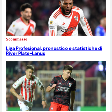
Scommesse
Liga Profesional, pronostico e statistiche di
River Plate-Lanus