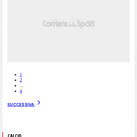
1
2
...
4
SUCCESSIVA
CALCIO