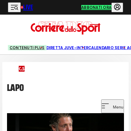
LIVE
Vai al contenuto principale
ABBONATI ORA
CONTENUTI PLUS
DIRETTA JUVE-INTER
CALENDARIO SERIE A
LAPO
Menu