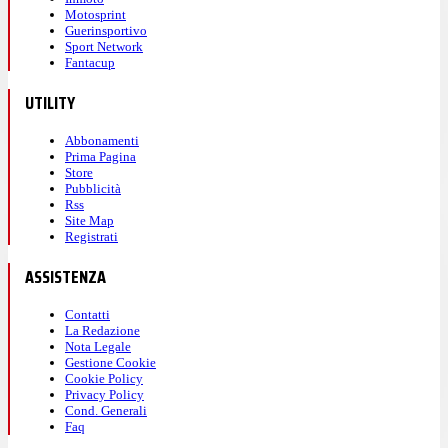
Motosprint
Guerinsportivo
Sport Network
Fantacup
UTILITY
Abbonamenti
Prima Pagina
Store
Pubblicità
Rss
Site Map
Registrati
ASSISTENZA
Contatti
La Redazione
Nota Legale
Gestione Cookie
Cookie Policy
Privacy Policy
Cond. Generali
Faq