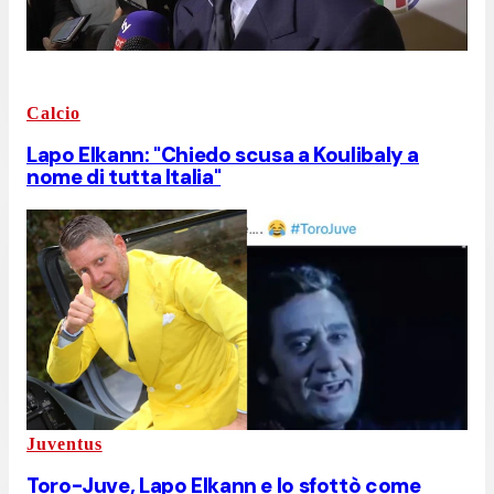
Calcio
Lapo Elkann: "Chiedo scusa a Koulibaly a
nome di tutta Italia"
Juventus
Toro-Juve, Lapo Elkann e lo sfottò come