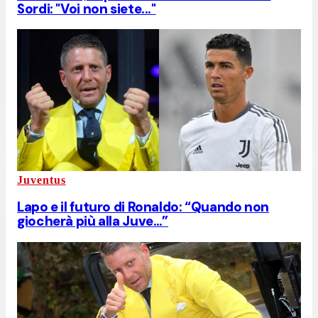
Sordi: "Voi non siete..."
Juventus
Lapo e il futuro di Ronaldo: “Quando non
giocherà più alla Juve…”