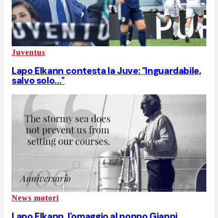
Juventus
Lapo Elkann contesta la Juve: "Inguardabile,
salvo solo..."
News motori
Lapo Elkann, l'omaggio al nonno Gianni