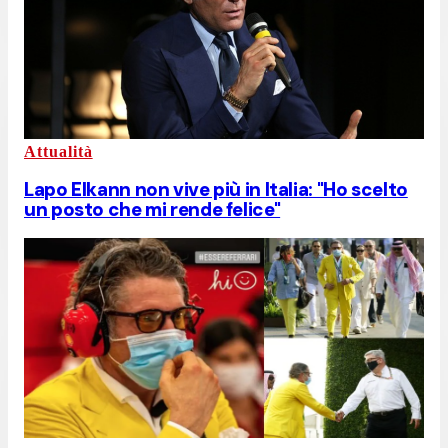
Attualità
Lapo Elkann non vive più in Italia: "Ho scelto
un posto che mi rende felice"