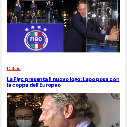
Calcio
La Figc presenta il nuovo logo: Lapo posa con
la coppa dell'Europeo