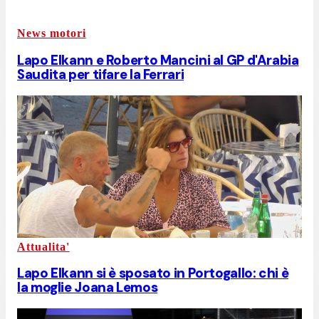
News motori
Lapo Elkann e Roberto Mancini al GP d'Arabia
Saudita per tifare la Ferrari
Attualita'
Lapo Elkann si è sposato in Portogallo: chi è
la moglie Joana Lemos