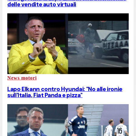
delle vendite auto virtuali
News motori
Lapo Elkann contro Hyundai: "No alle ironie
sull'Italia, Fiat Panda e pizza"