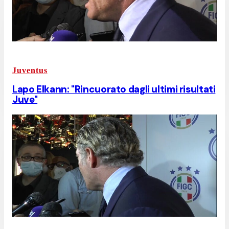
Juventus
Lapo Elkann: "Rincuorato dagli ultimi risultati
Juve"