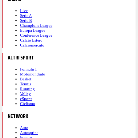
Live
Serie A
Serie B
Champions League
Europa League
Conference League
Calcio Estero
Calciomercato
ALTRI SPORT
Formula 1
Motomondiale
Basket
Tennis
Running
Volley
eSports
Ciclismo
NETWORK
Auto
Autosprint
Inmoto