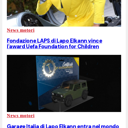
News motori
Fondazione LAPS di Lapo Elkann vince
l'award Uefa Foundation for Children
News motori
Garage Italia di Lapo Elkann entra nel mondo