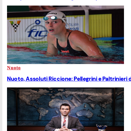
Nuoto
Nuoto, Assoluti Riccione: Pellegrini e Paltrinieri