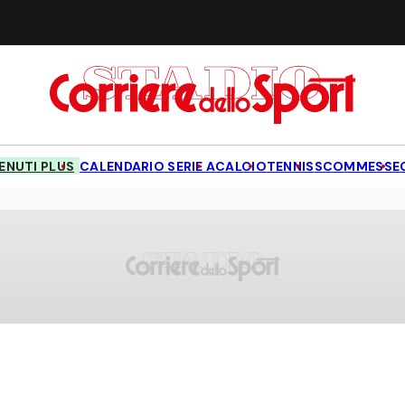
NUTI PLUS
CALENDARIO SERIE A
CALCIO
TENNIS
SCOMMESSE