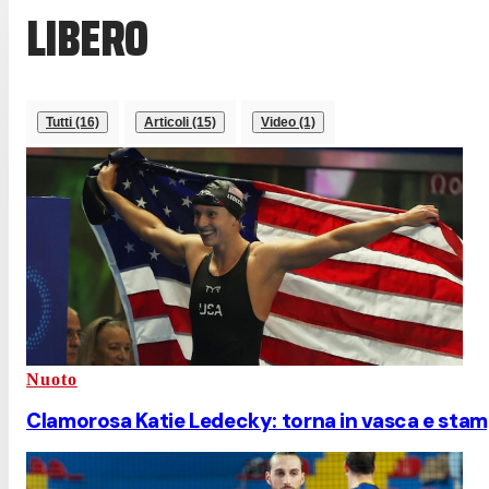
LIBERO
Tutti (16)
Articoli (15)
Video (1)
Nuoto
Clamorosa Katie Ledecky: torna in vasca e stamp