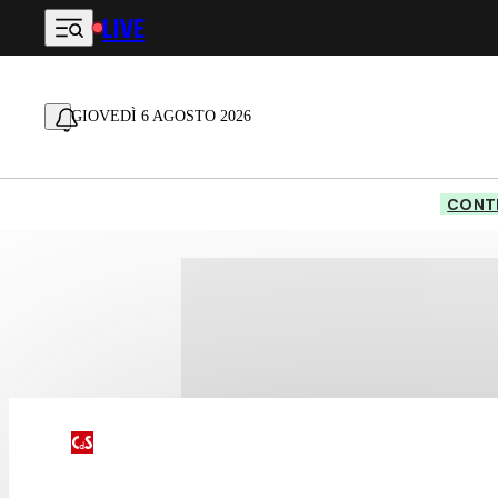
LIVE
Vai al contenuto principale
GIOVEDÌ 6 AGOSTO 2026
CONTE