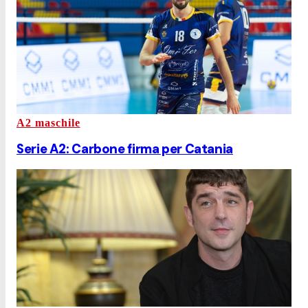
A2 maschile
Serie A2: Carbone firma per Catania