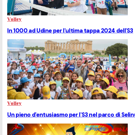
Volley
In 1000 ad Udine per l'ultima tappa 2024 dell'S3
Volley
Un pieno d'entusiasmo per l'S3 nel parco di Seli