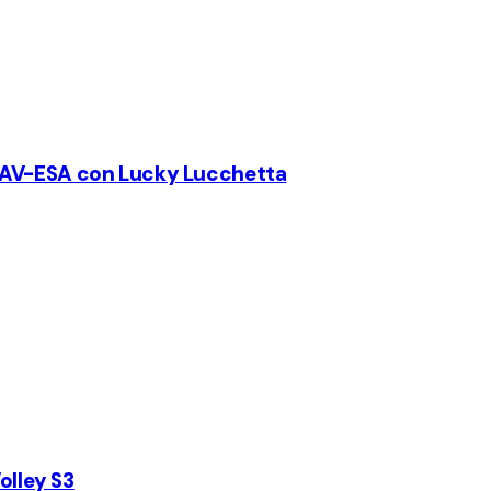
o FIPAV-ESA con Lucky Lucchetta
olley S3