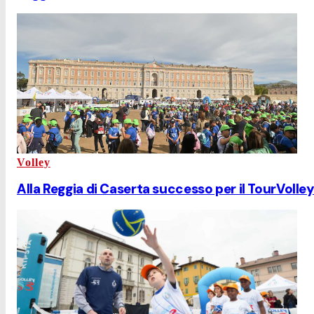
Volley
Alla Reggia di Caserta successo per il TourVolley