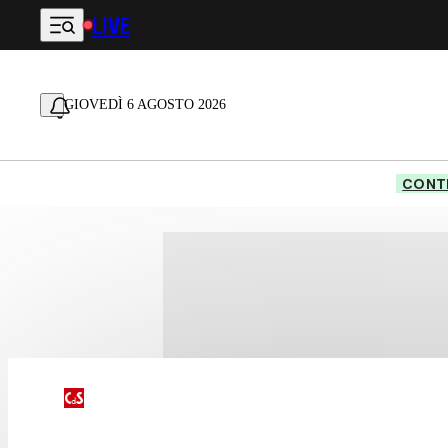
LIVE
Vai al contenuto principale
GIOVEDÌ 6 AGOSTO 2026
CONTE