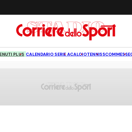
NUTI PLUS
CALENDARIO SERIE A
CALCIO
TENNIS
SCOMMESSE