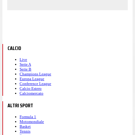
CALCIO
Live
Serie A
Serie B
Champions League
Europa League
Conference League
Calcio Estero
Calciomercato
ALTRI SPORT
Formula 1
Motomondiale
Basket
Tennis