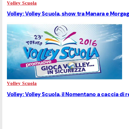
Volley Scuola
Volley: Volley Scuola, show tra Manara e Morgag
Volley Scuola
Volley: Volley Scuola, il Nomentano a caccia di 