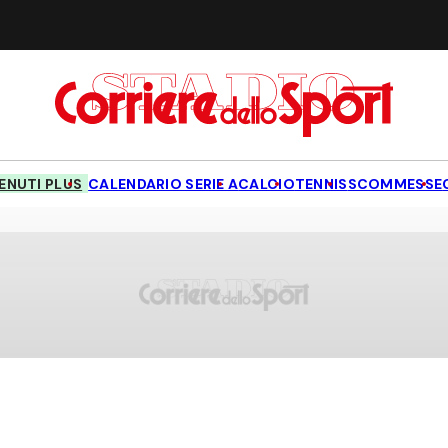
NUTI PLUS
CALENDARIO SERIE A
CALCIO
TENNIS
SCOMMESSE