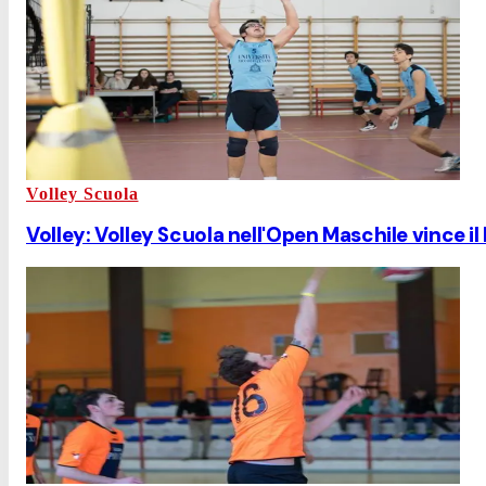
Volley Scuola
Volley: Volley Scuola nell'Open Maschile vince il