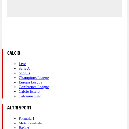
CALCIO
Live
Serie A
Serie B
Champions League
Europa League
Conference League
Calcio Estero
Calciomercato
ALTRI SPORT
Formula 1
Motomondiale
Basket