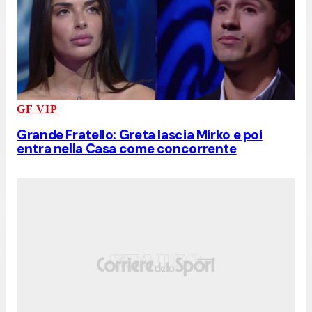
GF VIP
Grande Fratello: Greta lascia Mirko e poi
entra nella Casa come concorrente