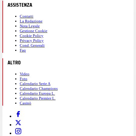
ASSISTENZA
Contatti
La Redazione
Nota Legale
Gestione Cookie
Cookie Policy
Privacy Policy
Cond. Generali
Faq
ALTRO
Video
Foto
Calendario Serie A
Calendario Champions
Calendario Europa L.
Calendario Premier L.
Casinò