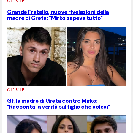
GF VIP
Grande Fratello, nuove rivelazioni della
madre di Greta: "Mirko sapeva tutto"
GF VIP
Gf, la madre di Greta contro Mirko:
"Racconta la verità sul figlio che volevi"