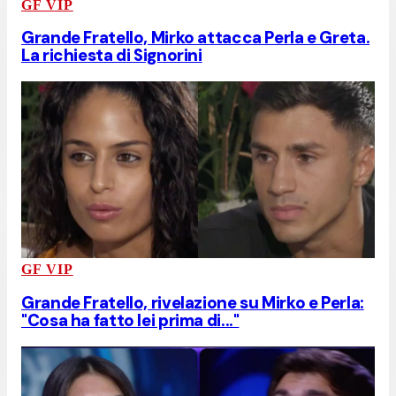
GF VIP
Grande Fratello, Mirko attacca Perla e Greta.
La richiesta di Signorini
GF VIP
Grande Fratello, rivelazione su Mirko e Perla:
"Cosa ha fatto lei prima di..."