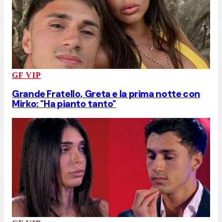
GF VIP
Grande Fratello, Greta e la prima notte con
Mirko: "Ha pianto tanto"