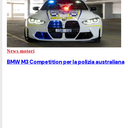
News motori
BMW M3 Competition per la polizia australiana