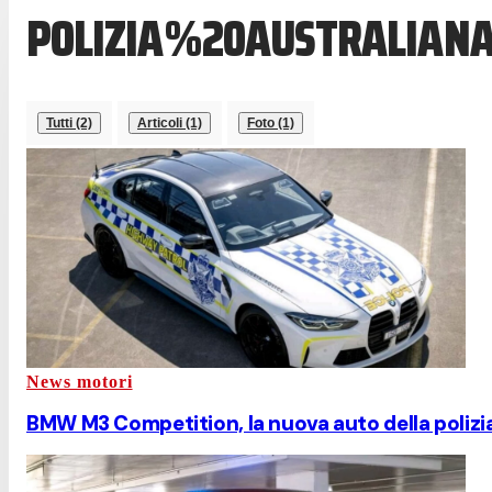
POLIZIA%20AUSTRALIAN
Tutti (2)
Articoli (1)
Foto (1)
News motori
BMW M3 Competition, la nuova auto della polizia