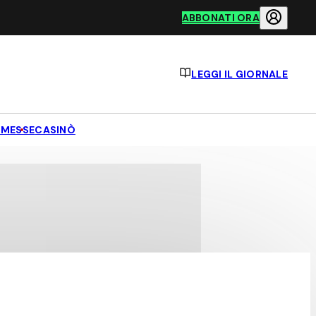
ABBONATI ORA
LEGGI IL GIORNALE
MESSE
CASINÒ