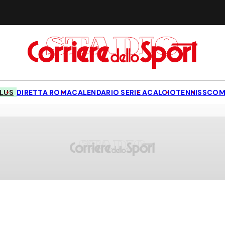
LUS
DIRETTA ROMA
CALENDARIO SERIE A
CALCIO
TENNIS
SCOM