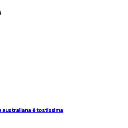
A
 australiana è tostissima