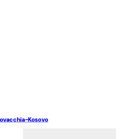
i Slovacchia-Kosovo