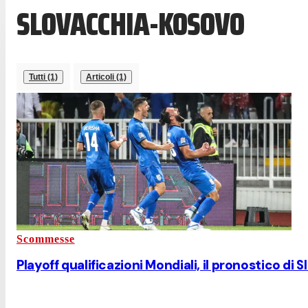
SLOVACCHIA-KOSOVO
Tutti (1)
Articoli (1)
Scommesse
Playoff qualificazioni Mondiali, il pronostico d