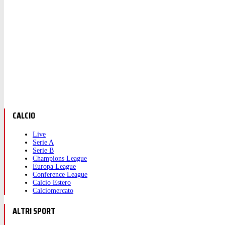
CALCIO
Live
Serie A
Serie B
Champions League
Europa League
Conference League
Calcio Estero
Calciomercato
ALTRI SPORT