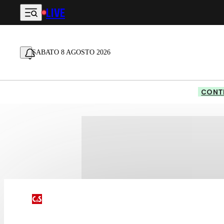
LIVE
Vai al contenuto principale
SABATO 8 AGOSTO 2026
CONTE