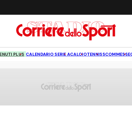
NUTI PLUS
CALENDARIO SERIE A
CALCIO
TENNIS
SCOMMESSE