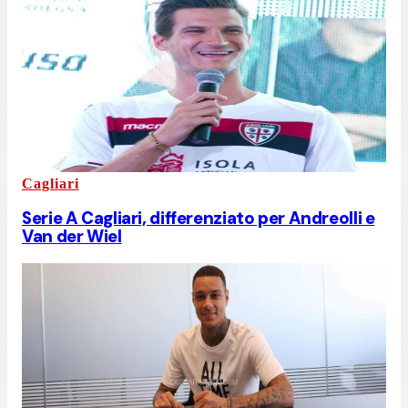
Cagliari
Serie A Cagliari, differenziato per Andreolli e
Van der Wiel