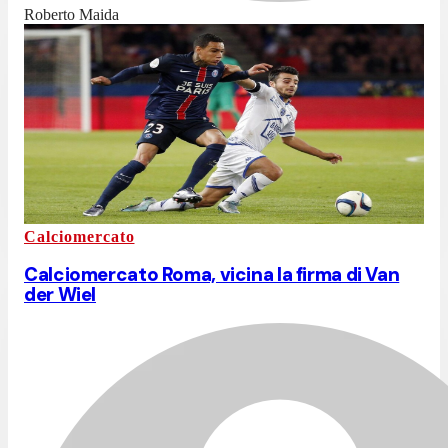
Roberto Maida
Calciomercato
Calciomercato Roma, vicina la firma di Van
der Wiel