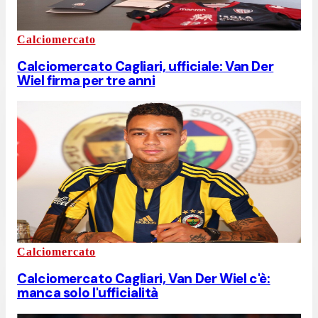
Calciomercato
Calciomercato Cagliari, ufficiale: Van Der
Wiel firma per tre anni
Calciomercato
Calciomercato Cagliari, Van Der Wiel c'è:
manca solo l'ufficialità