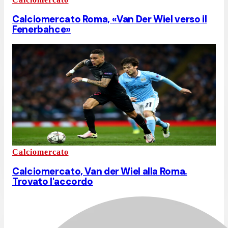
Calciomercato Roma, «Van Der Wiel verso il
Fenerbahce»
Calciomercato
Calciomercato, Van der Wiel alla Roma.
Trovato l'accordo