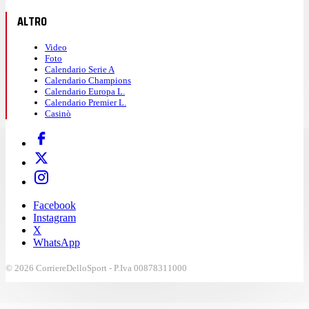
ALTRO
Video
Foto
Calendario Serie A
Calendario Champions
Calendario Europa L.
Calendario Premier L.
Casinò
Facebook
Instagram
X
WhatsApp
© 2026 CorriereDelloSport - P.Iva 00878311000