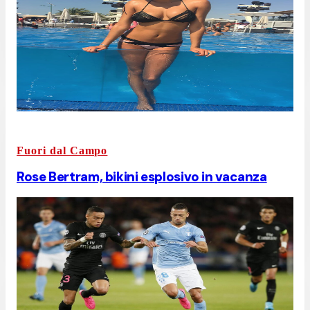
Fuori dal Campo
Rose Bertram, bikini esplosivo in vacanza