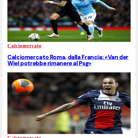
Calciomercato
Calciomercato Roma, dalla Francia: «Van der
Wiel potrebbe rimanere al Psg»
Calciomercato