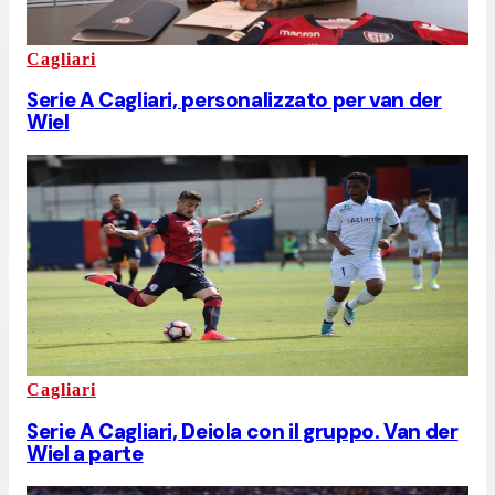
Cagliari
Serie A Cagliari, personalizzato per van der
Wiel
Cagliari
Serie A Cagliari, Deiola con il gruppo. Van der
Wiel a parte