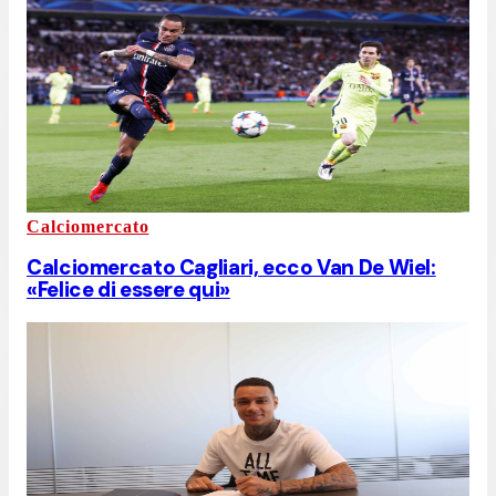
Calciomercato
Calciomercato Cagliari, ecco Van De Wiel:
«Felice di essere qui»