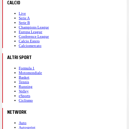
CALCIO
Live
Serie A
Serie B
Champions League
Europa League
Conference League
Calcio Estero
Calciomercato
ALTRI SPORT
Formula 1
Motomondiale
Basket
Tennis
Running
Volley
eSports
Ciclismo
NETWORK
Auto
Autosprint