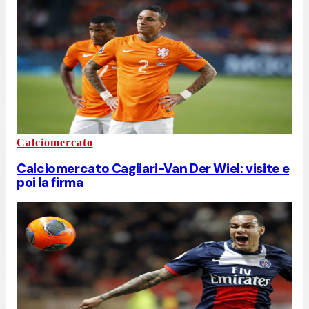
Calciomercato
Calciomercato Cagliari-Van Der Wiel: visite e
poi la firma