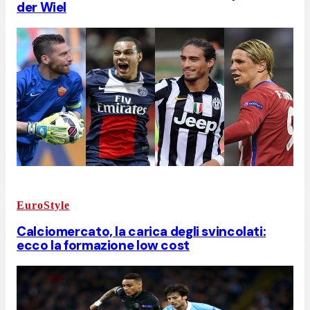
der Wiel
EuroStyle
Calciomercato, la carica degli svincolati:
ecco la formazione low cost