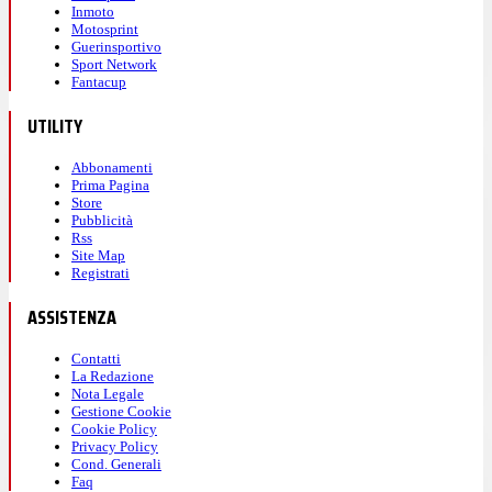
Inmoto
Motosprint
Guerinsportivo
Sport Network
Fantacup
UTILITY
Abbonamenti
Prima Pagina
Store
Pubblicità
Rss
Site Map
Registrati
ASSISTENZA
Contatti
La Redazione
Nota Legale
Gestione Cookie
Cookie Policy
Privacy Policy
Cond. Generali
Faq