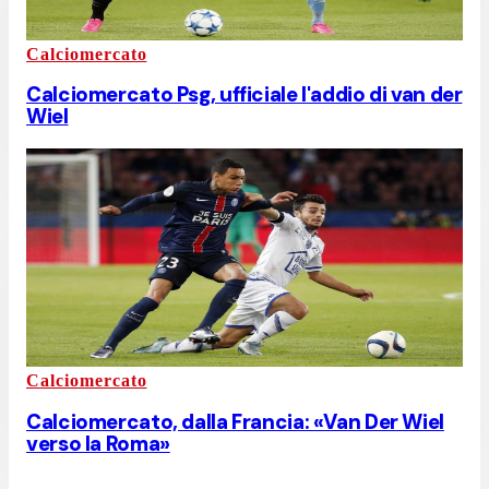
Calciomercato
Calciomercato Psg, ufficiale l'addio di van der
Wiel
Calciomercato
Calciomercato, dalla Francia: «Van Der Wiel
verso la Roma»