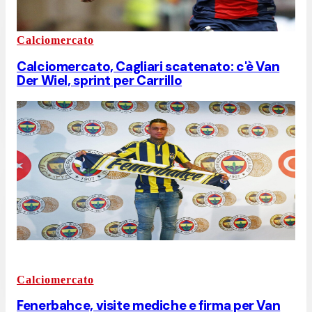
Calciomercato
Calciomercato, Cagliari scatenato: c'è Van
Der Wiel, sprint per Carrillo
Calciomercato
Fenerbahce, visite mediche e firma per Van