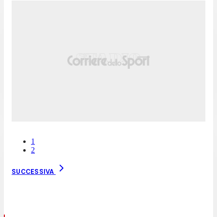
1
2
SUCCESSIVA