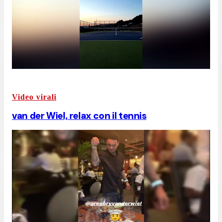
Video virali
van der Wiel, relax con il tennis