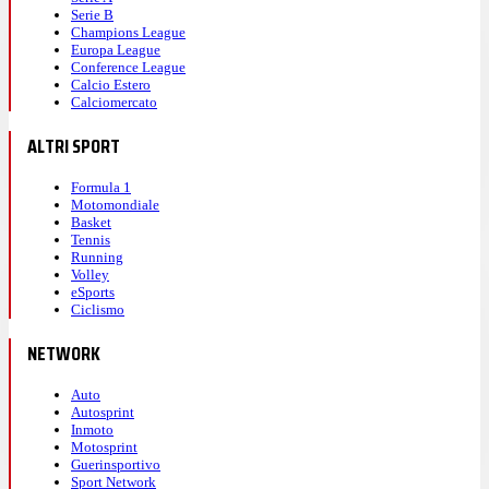
Serie B
Champions League
Europa League
Conference League
Calcio Estero
Calciomercato
ALTRI SPORT
Formula 1
Motomondiale
Basket
Tennis
Running
Volley
eSports
Ciclismo
NETWORK
Auto
Autosprint
Inmoto
Motosprint
Guerinsportivo
Sport Network