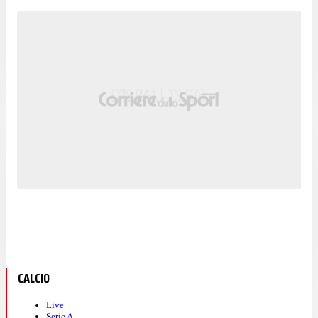
CALCIO
Live
Serie A