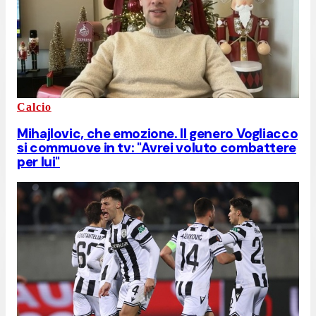
Calcio
Mihajlovic, che emozione. Il genero Vogliacco
si commuove in tv: "Avrei voluto combattere
per lui"