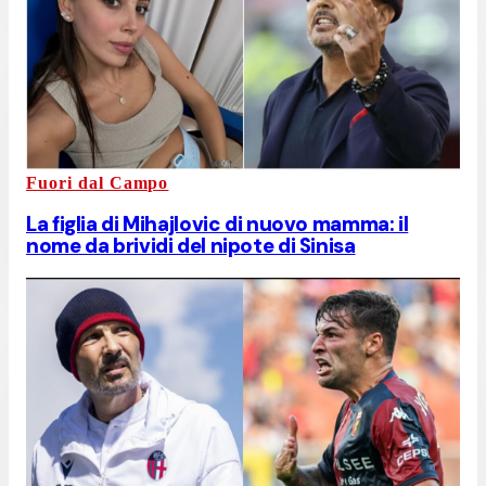
Fuori dal Campo
La figlia di Mihajlovic di nuovo mamma: il
nome da brividi del nipote di Sinisa