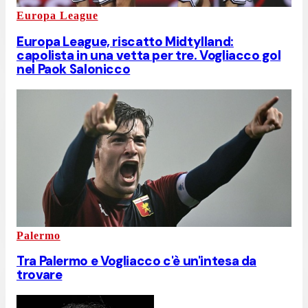
Europa League
Europa League, riscatto Midtylland:
capolista in una vetta per tre. Vogliacco gol
nel Paok Salonicco
Palermo
Tra Palermo e Vogliacco c'è un'intesa da
trovare