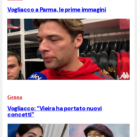
Vogliacco a Parma, le prime immagini
Genoa
Vogliacco: “Vieira ha portato nuovi
concetti”