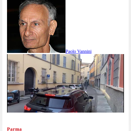
Paolo Vannini
Parma