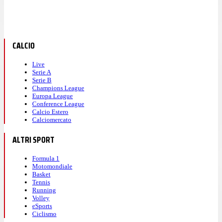
CALCIO
Live
Serie A
Serie B
Champions League
Europa League
Conference League
Calcio Estero
Calciomercato
ALTRI SPORT
Formula 1
Motomondiale
Basket
Tennis
Running
Volley
eSports
Ciclismo