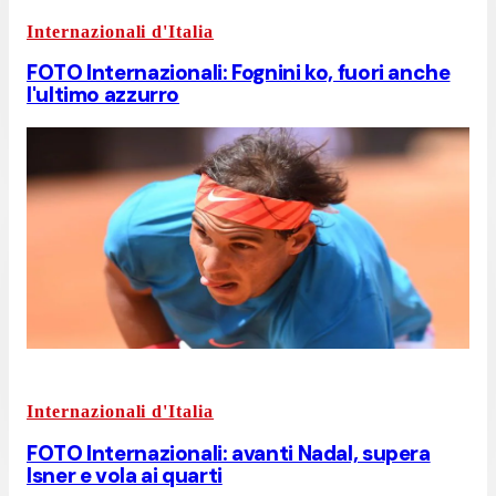
Internazionali d'Italia
FOTO Internazionali: Fognini ko, fuori anche
l'ultimo azzurro
Internazionali d'Italia
FOTO Internazionali: avanti Nadal, supera
Isner e vola ai quarti