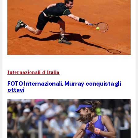
Internazionali d'Italia
FOTO Internazionali, Murray conquista gli
ottavi