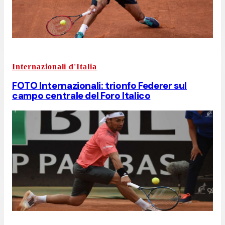
Internazionali d'Italia
FOTO Internazionali: trionfo Federer sul
campo centrale del Foro Italico