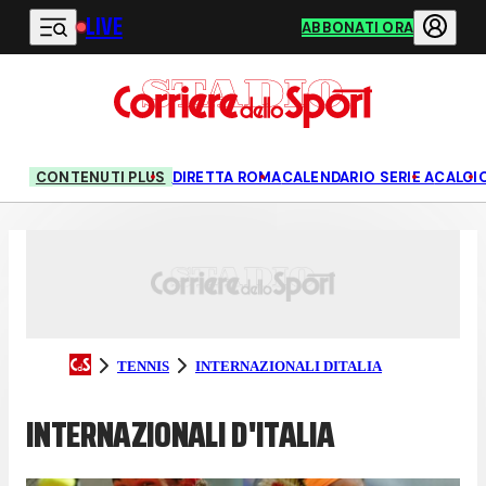
LIVE
Vai al contenuto principale
ABBONATI ORA
CONTENUTI PLUS
DIRETTA ROMA
CALENDARIO SERIE A
CALCI
TENNIS
INTERNAZIONALI DITALIA
INTERNAZIONALI D'ITALIA