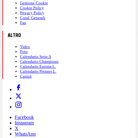
Gestione Cookie
Cookie Policy
Privacy Policy
Cond. Generali
Faq
ALTRO
Video
Foto
Calendario Serie A
Calendario Champions
Calendario Europa L.
Calendario Premier L.
Casinò
Facebook
Instagram
X
WhatsApp