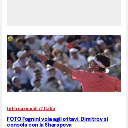
Internazionali d'Italia
FOTO Fognini vola agli ottavi. Dimitrov si
consola con la Sharapova