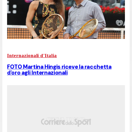
Internazionali d'Italia
FOTO Martina Hingis riceve la racchetta
d'oro agli Internazionali