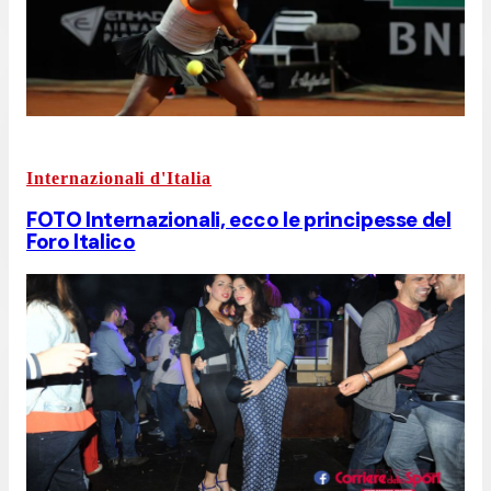
Internazionali d'Italia
FOTO Internazionali, ecco le principesse del
Foro Italico