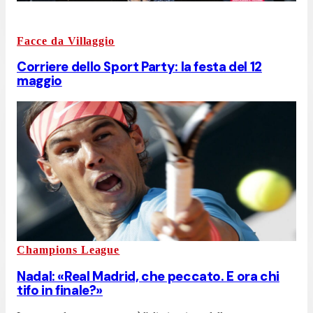
Facce da Villaggio
Corriere dello Sport Party: la festa del 12
maggio
Champions League
Nadal: «Real Madrid, che peccato. E ora chi
tifo in finale?»