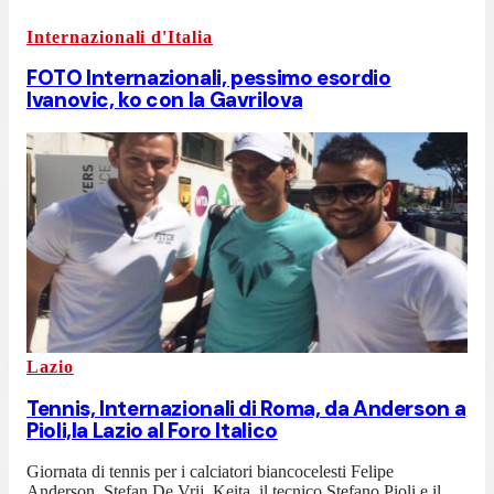
Internazionali d'Italia
FOTO Internazionali, pessimo esordio
Ivanovic, ko con la Gavrilova
Lazio
Tennis, Internazionali di Roma, da Anderson a
Pioli,la Lazio al Foro Italico
Giornata di tennis per i calciatori biancocelesti Felipe
Anderson, Stefan De Vrij, Keita, il tecnico Stefano Pioli e il