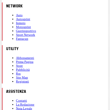
NETWORK
Auto
Autosprint
Inmoto
Motosprint
Guerinsportivo
Sport Network
Fantacup
UTILITY
Abbonamenti
Prima Pagina
Store
Pubblicità
Rss
Site Map
Registrati
ASSISTENZA
Contatti
La Redazione
Nota Legale